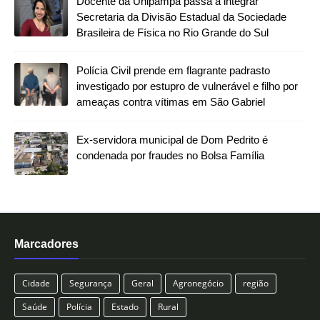
Docente da Unipampa passa a integrar
Secretaria da Divisão Estadual da Sociedade
Brasileira de Física no Rio Grande do Sul
Polícia Civil prende em flagrante padrasto
investigado por estupro de vulnerável e filho por
ameaças contra vítimas em São Gabriel
Ex-servidora municipal de Dom Pedrito é
condenada por fraudes no Bolsa Família
Marcadores
Cidade
Segurança
Geral
Agronegócio
região
Saúde
Polícia
Estado
Rural