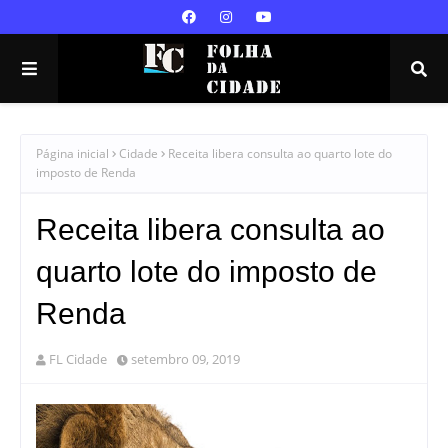
Página inicial
Cidade
Receita libera consulta ao quarto lote do
imposto de Renda
Receita libera consulta ao
quarto lote do imposto de
Renda
FL Cidade
setembro 09, 2019