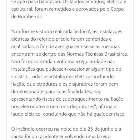
se apto para habitação. Os laudos emitidos, elétrico e
estrutural, foram remetidos e aprovados pelo Corpo
de Bombeiros.
"Conforme vistoria realizada 'in loco', as instalações
elétricas do referido prédio foram conferidas e
analisadas, a fim de averiguarem-se se as mesmas
encontram-se dentro das Normas Técnicas Brasileiras.
Não foi encontrada nenhuma irregularidade nas
instalações que pudessem ocasionar algum tipo de
sinistro. Todas as instalações elétricas incluindo
fiação, os eletrodutos e os disjuntores foram bem
dimensionados para suas finalidades, não
apresentando riscos de superaquecimento na fiação,
nos eletrodutos e nem nos disjuntores", afirma o
laudo elétrico, concluindo que não há qualquer risco.
O incêndio ocorreu na noite do dia 26 de junho e a
causa foi um acidente envolvendo uma lareira