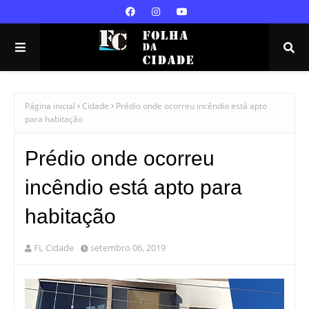
Página inicial
Cidade
Prédio onde ocorreu incêndio está apto
para habitação
Prédio onde ocorreu
incêndio está apto para
habitação
FL Cidade
setembro 06, 2019