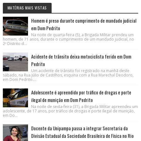
MATÉRIAS MAIS VISTAS
Homem é preso durante cumprimento de mandado judicial
em Dom Pedrito
Na noite de quarta-feira (5), a Brigada Militar prendeu um
homem, de 71 anos, durante o cumprimento de um mandado judicial, no
2º Distrito d...
Acidente de trânsito deixa motociclista ferido em Dom
Pedrito
Um acidente de trânsito foi registrado na manhã deste
sábado, na Rua Júlio de Castilhos, esquina com a Rua Marechal Deodoro,
em Dom Pedrito....
Adolescente é apreendido por tráfico de drogas e porte
ilegal de munição em Dom Pedrito
Na noite de sexta-feira (31), a Brigada Militar apreendeu um
adolescente, de 17 anos, por tráfico de drogas e porte ilegal de munição,
em Do...
Docente da Unipampa passa a integrar Secretaria da
Divisão Estadual da Sociedade Brasileira de Física no Rio