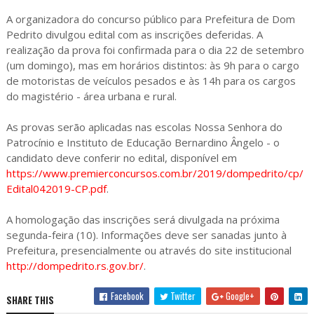
A organizadora do concurso público para Prefeitura de Dom
Pedrito divulgou edital com as inscrições deferidas. A
realização da prova foi confirmada para o dia 22 de setembro
(um domingo), mas em horários distintos: às 9h para o cargo
de motoristas de veículos pesados e às 14h para os cargos
do magistério - área urbana e rural.
As provas serão aplicadas nas escolas Nossa Senhora do
Patrocínio e Instituto de Educação Bernardino Ângelo - o
candidato deve conferir no edital, disponível em
https://www.premierconcursos.com.br/2019/dompedrito/cp/
Edital042019-CP.pdf
.
A homologação das inscrições será divulgada na próxima
segunda-feira (10). Informações deve ser sanadas junto à
Prefeitura, presencialmente ou através do site institucional
http://dompedrito.rs.gov.br/
.
Facebook
Twitter
Google+
SHARE THIS