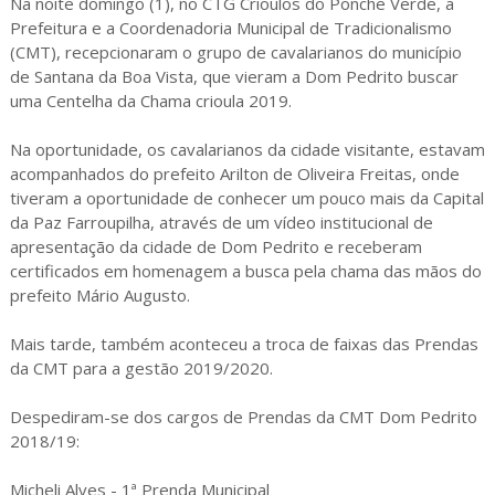
Na noite domingo (1), no CTG Crioulos do Ponche Verde, a
Prefeitura e a Coordenadoria Municipal de Tradicionalismo
(CMT), recepcionaram o grupo de cavalarianos do município
de Santana da Boa Vista, que vieram a Dom Pedrito buscar
uma Centelha da Chama crioula 2019.
Na oportunidade, os cavalarianos da cidade visitante, estavam
acompanhados do prefeito Arilton de Oliveira Freitas, onde
tiveram a oportunidade de conhecer um pouco mais da Capital
da Paz Farroupilha, através de um vídeo institucional de
apresentação da cidade de Dom Pedrito e receberam
certificados em homenagem a busca pela chama das mãos do
prefeito Mário Augusto.
Mais tarde, também aconteceu a troca de faixas das Prendas
da CMT para a gestão 2019/2020.
Despediram-se dos cargos de Prendas da CMT Dom Pedrito
2018/19:
Micheli Alves - 1ª Prenda Municipal