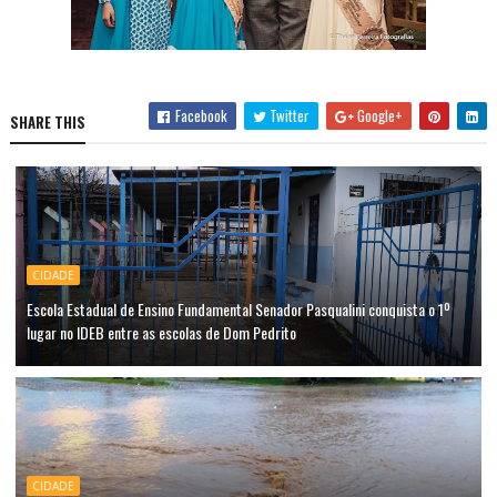
Facebook
Twitter
Google+
SHARE THIS
CIDADE
Escola Estadual de Ensino Fundamental Senador Pasqualini conquista o 1º
lugar no IDEB entre as escolas de Dom Pedrito
CIDADE