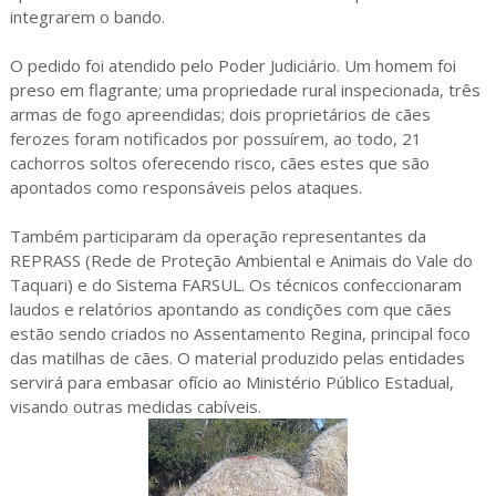
integrarem o bando.
O pedido foi atendido pelo Poder Judiciário. Um homem foi
preso em flagrante; uma propriedade rural inspecionada, três
armas de fogo apreendidas; dois proprietários de cães
ferozes foram notificados por possuírem, ao todo, 21
cachorros soltos oferecendo risco, cães estes que são
apontados como responsáveis pelos ataques.
Também participaram da operação representantes da
REPRASS (Rede de Proteção Ambiental e Animais do Vale do
Taquari) e do Sistema FARSUL. Os técnicos confeccionaram
laudos e relatórios apontando as condições com que cães
estão sendo criados no Assentamento Regina, principal foco
das matilhas de cães. O material produzido pelas entidades
servirá para embasar ofício ao Ministério Público Estadual,
visando outras medidas cabíveis.