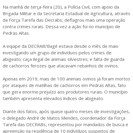
Na manhã de terça-feira (20), a Polícia Civil, com apoio da
Brigada Militar e da Secretaria Estadual de Agricultura, através
da Força Tarefa das Decrabs, deflagrou mais uma operação
contra crimes rurais. Dessa vez a ação foi no município de
Pedras Altas.
A equipe da DECRAB/Bagé estava desde o mês de maio
investigando um grupo de indivíduos pelos crimes de:
abigeato; caça ilegal de animais silvestres; e falta de guarda
de cachorros ferozes que atacavam rebanhos de ovinos.
Apenas em 2019, mais de 100 animais ovinos já foram mortos
por ataques de matilhas de cachorros em Pedras Altas, fato
que gera enorme prejuízo aos produtores rurais. O município
também apresenta elevados índices de abigeato.
Diante dos fatos, após quase quatro meses de investigações,
o delegado André de Matos Mendes, coordenador da Força
Tarefa das DECRABs, representou por mandados de busca e
apreensão na residência de 10 indivíduos suspeitos de