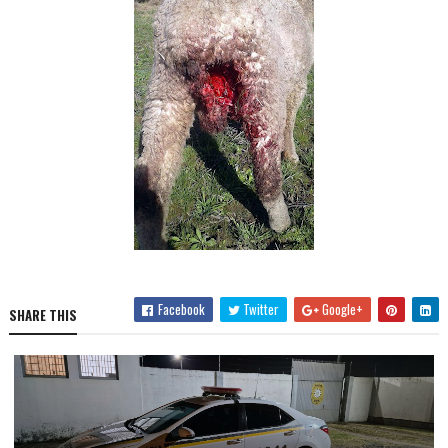
Facebook
Twitter
Google+
SHARE THIS