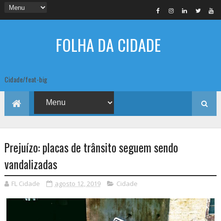
FOLHA DA CIDADE
Cidade/feat-big
Prejuízo: placas de trânsito seguem sendo
vandalizadas
FL Cidade
agosto 12, 2019
Cidade