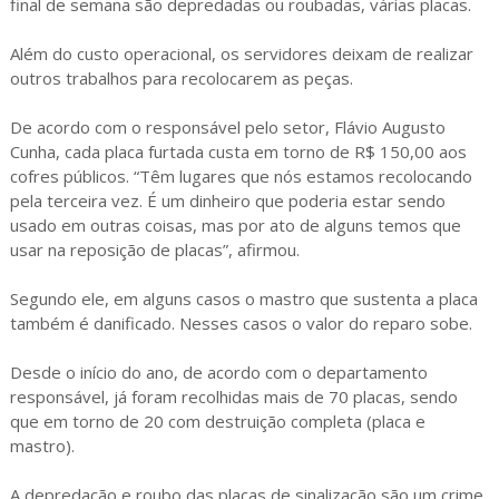
final de semana são depredadas ou roubadas, várias placas.
Além do custo operacional, os servidores deixam de realizar
outros trabalhos para recolocarem as peças.
De acordo com o responsável pelo setor, Flávio Augusto
Cunha, cada placa furtada custa em torno de R$ 150,00 aos
cofres públicos. “Têm lugares que nós estamos recolocando
pela terceira vez. É um dinheiro que poderia estar sendo
usado em outras coisas, mas por ato de alguns temos que
usar na reposição de placas”, afirmou.
Segundo ele, em alguns casos o mastro que sustenta a placa
também é danificado. Nesses casos o valor do reparo sobe.
Desde o início do ano, de acordo com o departamento
responsável, já foram recolhidas mais de 70 placas, sendo
que em torno de 20 com destruição completa (placa e
mastro).
A depredação e roubo das placas de sinalização são um crime