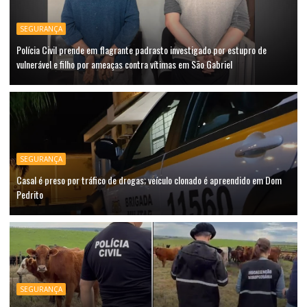
SEGURANÇA
Polícia Civil prende em flagrante padrasto investigado por estupro de
vulnerável e filho por ameaças contra vítimas em São Gabriel
SEGURANÇA
Casal é preso por tráfico de drogas; veículo clonado é apreendido em Dom
Pedrito
SEGURANÇA