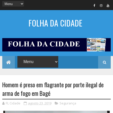
FOLHA DA CIDADE
Homem é preso em flagrante por porte ilegal de
arma de fogo em Bagé
FL Cidade
agosto 23, 2019
Segurança