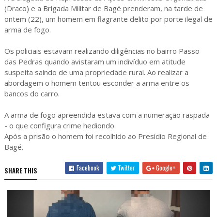
(Draco) e a Brigada Militar de Bagé prenderam, na tarde de
ontem (22), um homem em flagrante delito por porte ilegal de
arma de fogo.
Os policiais estavam realizando diligências no bairro Passo
das Pedras quando avistaram um indivíduo em atitude
suspeita saindo de uma propriedade rural. Ao realizar a
abordagem o homem tentou esconder a arma entre os
bancos do carro.
A arma de fogo apreendida estava com a numeração raspada
- o que configura crime hediondo.
Após a prisão o homem foi recolhido ao Presídio Regional de
Bagé.
Facebook
Twitter
Google+
SHARE THIS