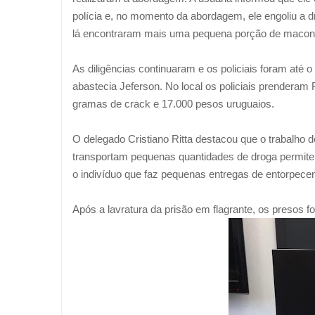
polícia e, no momento da abordagem, ele engoliu a d
lá encontraram mais uma pequena porção de maconha 
As diligências continuaram e os policiais foram até
abastecia Jeferson. No local os policiais prenderam
gramas de crack e 17.000 pesos uruguaios.
O delegado Cristiano Ritta destacou que o trabalho d
transportam pequenas quantidades de droga permite
o indivíduo que faz pequenas entregas de entorpecen
Após a lavratura da prisão em flagrante, os presos f