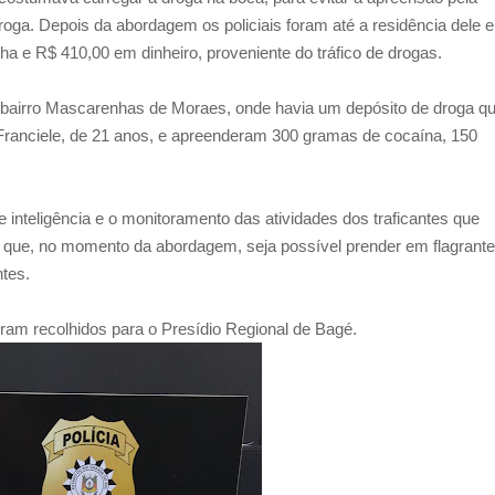
roga. Depois da abordagem os policiais foram até a residência dele e
e R$ 410,00 em dinheiro, proveniente do tráfico de drogas.
 o bairro Mascarenhas de Moraes, onde havia um depósito de droga q
 Franciele, de 21 anos, e apreenderam 300 gramas de cocaína, 150
e inteligência e o monitoramento das atividades dos traficantes que
 que, no momento da abordagem, seja possível prender em flagrante
tes.
oram recolhidos para o Presídio Regional de Bagé.