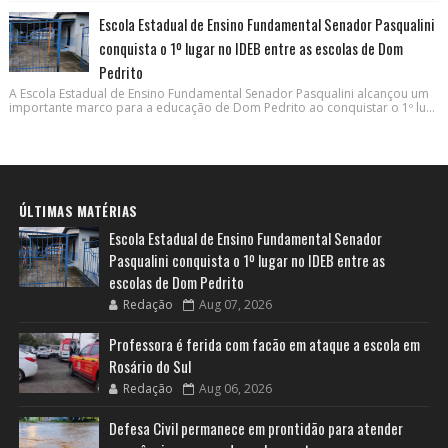
Escola Estadual de Ensino Fundamental Senador Pasqualini
conquista o 1º lugar no IDEB entre as escolas de Dom
Pedrito
A Escola Estadual de Ensino Fundamental Senador Pasqualini alcançou um
importante marco para a educação de Dom Pedrito ao conquistar o 1º lu...
ÚLTIMAS MATÉRIAS
Escola Estadual de Ensino Fundamental Senador
Pasqualini conquista o 1º lugar no IDEB entre as
escolas de Dom Pedrito
Redação
Aug 07, 2026
Professora é ferida com facão em ataque a escola em
Rosário do Sul
Redação
Aug 06, 2026
Defesa Civil permanece em prontidão para atender