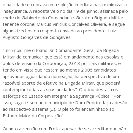
e na cidade e cobrava uma solução imediata para minimizar a
insegurança. A reposta veio no dia 19 de junho, assinada pelo
chefe do Gabinete do Comandante-Geral da Brigada Militar,
tenente coronel Marcus Vinicius Gonçalves Oliveira, e segue
alguns trechos da resposta enviada ao presidente, Luiz
Augusto Gonçalves de Gonçalves:
"Incumbiu-me o Exmo. Sr. Comandante-Geral, da Brigada
Militar de comunicar que está em andamento nas escolas e
polos de ensino da Corporação, 2.013 policiais militares, e
tendo em vista que restam ao menos 2.005 candidatos
aprovados aguardando nomeação, há perspectiva de um
razoável aporte de efetivo na Brigada Militar, que poderá
contemplar todas as suas unidades". O ofício destaca os
esforços do Estado em integrar a Segurança Pública. "Por
isso, sugere-se que o município de Dom Pedrito faça adesão
ao respectivo sistema (...), O pleito foi encaminhado ao
Estado-Maior da Corporação".
Quanto a reunião com Frota, apesar de se acreditar que não