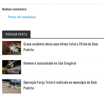
Nenhum comentário
Postar um comentário
POPULAR POSTS
Grave acidente deixa uma vítima fatal a 20 km de Dom
Pedrito
Homem é assassinado no São Gregório
Operação Força Total é realizada no município de Dom
Pedrito