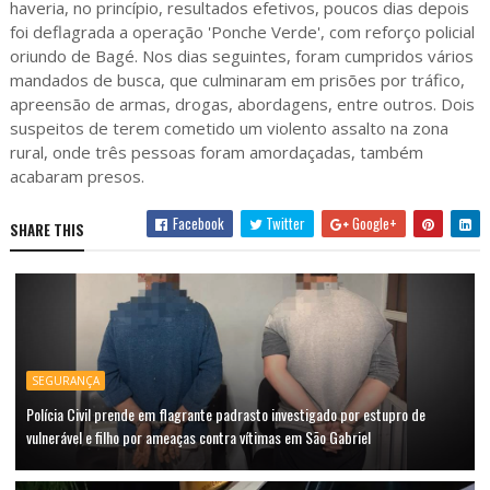
haveria, no princípio, resultados efetivos, poucos dias depois
foi deflagrada a operação 'Ponche Verde', com reforço policial
oriundo de Bagé. Nos dias seguintes, foram cumpridos vários
mandados de busca, que culminaram em prisões por tráfico,
apreensão de armas, drogas, abordagens, entre outros. Dois
suspeitos de terem cometido um violento assalto na zona
rural, onde três pessoas foram amordaçadas, também
acabaram presos.
Facebook
Twitter
Google+
SHARE THIS
SEGURANÇA
Polícia Civil prende em flagrante padrasto investigado por estupro de
vulnerável e filho por ameaças contra vítimas em São Gabriel