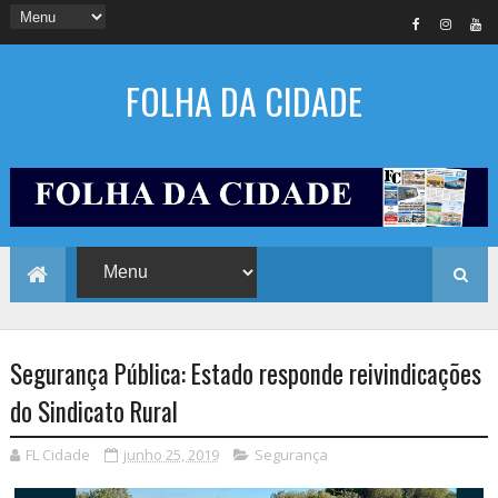
FOLHA DA CIDADE
Segurança Pública: Estado responde reivindicações
do Sindicato Rural
FL Cidade
junho 25, 2019
Segurança