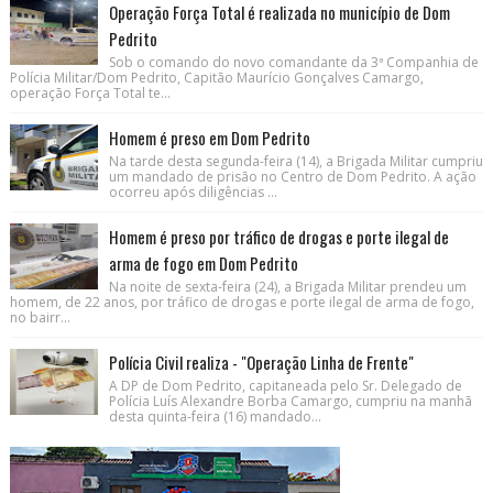
Operação Força Total é realizada no município de Dom
Pedrito
Sob o comando do novo comandante da 3ª Companhia de
Polícia Militar/Dom Pedrito, Capitão Maurício Gonçalves Camargo,
operação Força Total te...
Homem é preso em Dom Pedrito
Na tarde desta segunda-feira (14), a Brigada Militar cumpriu
um mandado de prisão no Centro de Dom Pedrito. A ação
ocorreu após diligências ...
Homem é preso por tráfico de drogas e porte ilegal de
arma de fogo em Dom Pedrito
Na noite de sexta-feira (24), a Brigada Militar prendeu um
homem, de 22 anos, por tráfico de drogas e porte ilegal de arma de fogo,
no bairr...
Polícia Civil realiza - "Operação Linha de Frente"
A DP de Dom Pedrito, capitaneada pelo Sr. Delegado de
Polícia Luís Alexandre Borba Camargo, cumpriu na manhã
desta quinta-feira (16) mandado...