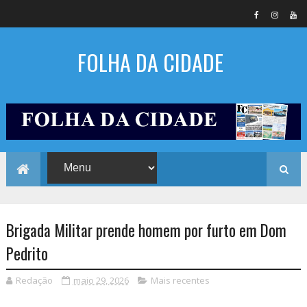
FOLHA DA CIDADE
Brigada Militar prende homem por furto em Dom
Pedrito
Redação
maio 29, 2026
Mais recentes