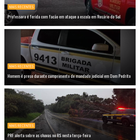
MAIS RECENTES
Professora é ferida com facão em ataque a escola em Rosário do Sul
MAIS RECENTES
Homem é preso durante cumprimento de mandado judicial em Dom Pedrito
MAIS RECENTES
PRF alerta sobre as chuvas no RS nesta terça-feira