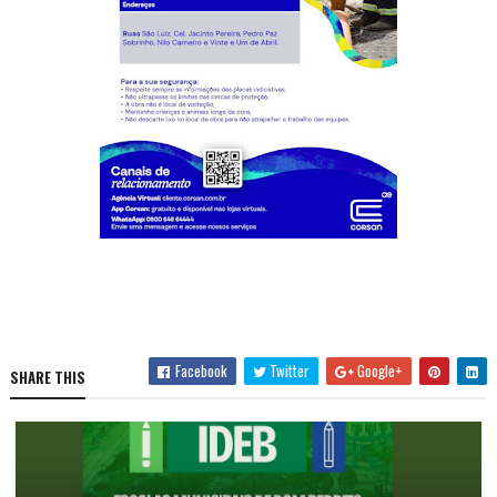
Facebook
Twitter
Google+
SHARE THIS