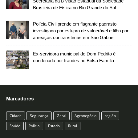
Secretaria da Divisão Estadual da Sociedade
Brasileira de Física no Rio Grande do Sul
Polícia Civil prende em flagrante padrasto
investigado por estupro de vulnerável e filho por
ameaças contra vítimas em São Gabriel
Ex-servidora municipal de Dom Pedrito é
condenada por fraudes no Bolsa Família
Marcadores
Cidade
Segurança
Geral
Agronegócio
região
Saúde
Polícia
Estado
Rural