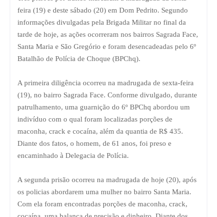
feira (19) e deste sábado (20) em Dom Pedrito. Segundo
informações divulgadas pela Brigada Militar no final da
tarde de hoje, as ações ocorreram nos bairros Sagrada Face,
Santa Maria e São Gregório e foram desencadeadas pelo 6º
Batalhão de Polícia de Choque (BPChq).
A primeira diligência ocorreu na madrugada de sexta-feira
(19), no bairro Sagrada Face. Conforme divulgado, durante
patrulhamento, uma guarnição do 6º BPChq abordou um
indivíduo com o qual foram localizadas porções de
maconha, crack e cocaína, além da quantia de R$ 435.
Diante dos fatos, o homem, de 61 anos, foi preso e
encaminhado à Delegacia de Polícia.
A segunda prisão ocorreu na madrugada de hoje (20), após
os policias abordarem uma mulher no bairro Santa Maria.
Com ela foram encontradas porções de maconha, crack,
cocaína, uma balança de precisão e dinheiro. Diante dos