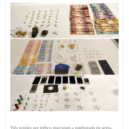
Três prisões por tráfico marcaram a madrugada da sexta-