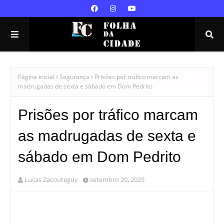
Página inicial
Segurança
Prisões por tráfico marcam as
madrugadas de sexta e sábado em Dom Pedrito
Prisões por tráfico marcam
as madrugadas de sexta e
sábado em Dom Pedrito
Lucas Zacouteguy
setembro 20, 2025