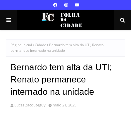
Página inicial
Cidade
Bernardo tem alta da UTI; Renato
permanece internado na unidade
Bernardo tem alta da UTI;
Renato permanece
internado na unidade
Lucas Zacouteguy
maio 21, 2025