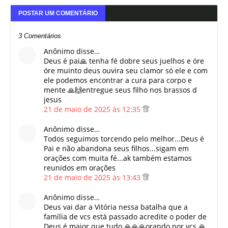
POSTAR UM COMENTÁRIO
3 Comentários
Anônimo disse…
Deus é pai🙏 tenha fé dobre seus juelhos e óre
óre muinto deus ouvira seu clamor só ele e com
ele podemos encontrar a cura para corpo e
mente 🙏🙌entregue seus filho nos brassos d
jesus
21 de maio de 2025 às 12:35
Anônimo disse…
Todos seguimos torcendo pelo melhor...Deus é
Pai e não abandona seus filhos...sigam em
orações com muita fé...ak também estamos
reunidos em orações
21 de maio de 2025 às 13:43
Anônimo disse…
Deus vai dar a Vitória nessa batalha que a
família de vcs está passado acredite o poder de
Deus é maior que tudo 🙏🙏🙏orando por vcs 🙏