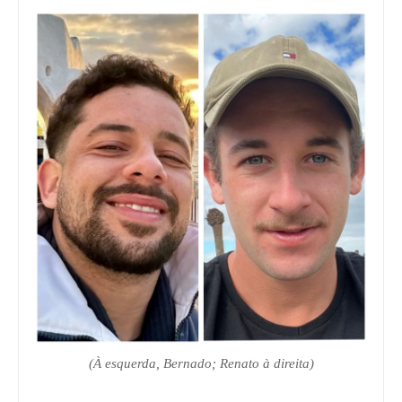
(À esquerda, Bernado; Renato à direita)