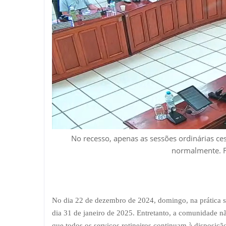
No recesso, apenas as sessões ordinárias 
normalmente. F
No dia 22 de dezembro de 2024, domingo, na prática sex
dia 31 de janeiro de 2025. Entretanto, a comunidade n
que todos os serviços rotineiros continuam à disposiçã