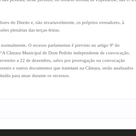
ores do Direito e, não invariavelmente, os próprios vereadores, à
sões plenárias das terças-feiras.
normalmente. O recesso parlamentar é previsto no artigo 9º do
: “A Câmara Municipal de Dom Pedrito independente de convocação,
 fevereiro a 22 de dezembro, salvo por prorrogação ou convocação
imentos e outros documentos que tramitam na Câmara, serão analisados
uída para atuar durante os recessos.