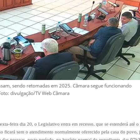
cessam, sendo retomadas em 2025. Câmara segue funcionando
oto: divulgação/TV Web Câmara
ta-feira dia 20, o Legislativo entra em recesso, que se estenderá até o
ão ficará sem o atendimento normalmente oferecido pela casa do povo, 
o das pessoas, neste período, no horário normal de expediente, das 07h