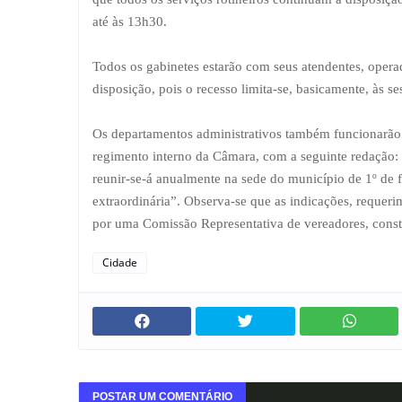
até às 13h30.
Todos os gabinetes estarão com seus atendentes, operad
disposição, pois o recesso limita-se, basicamente, às ses
Os departamentos administrativos também funcionarão 
regimento interno da Câmara, com a seguinte redação
reunir-se-á anualmente na sede do município de 1º de
extraordinária”. Observa-se que as indicações, requer
por uma Comissão Representativa de vereadores, constit
Cidade
POSTAR UM COMENTÁRIO