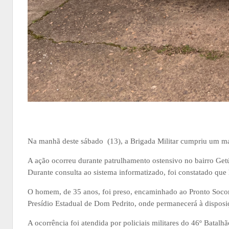
Na manhã deste sábado (13), a Brigada Militar cumpriu um m
A ação ocorreu durante patrulhamento ostensivo no bairro Get
Durante consulta ao sistema informatizado, foi constatado qu
O homem, de 35 anos, foi preso, encaminhado ao Pronto Socor
Presídio Estadual de Dom Pedrito, onde permanecerá à disposiç
A ocorrência foi atendida por policiais militares do 46º Batalhã