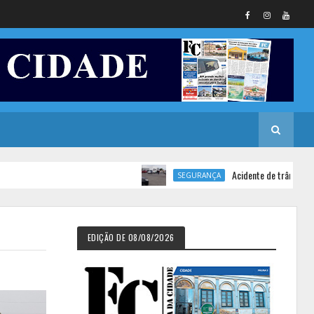
Acidente de trânsito deixa moto
SEGURANÇA
EDIÇÃO DE 08/08/2026