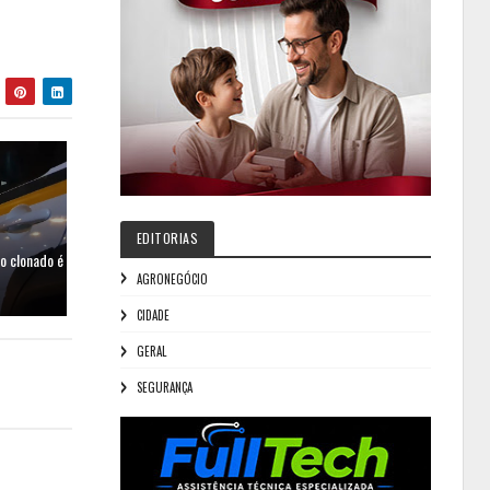
EDITORIAS
lo clonado é
AGRONEGÓCIO
CIDADE
GERAL
SEGURANÇA