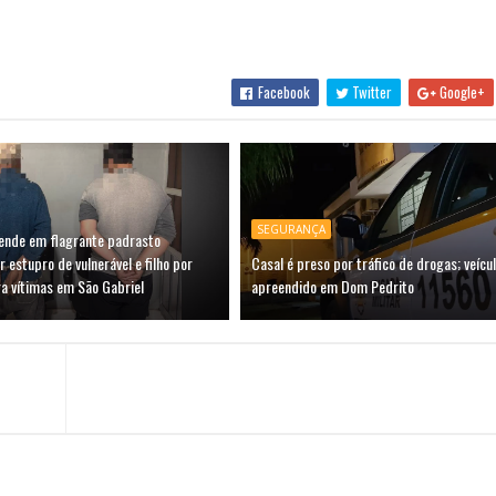
Facebook
Twitter
Google+
SEGURANÇA
prende em flagrante padrasto
r estupro de vulnerável e filho por
Casal é preso por tráfico de drogas; veícu
a vítimas em São Gabriel
apreendido em Dom Pedrito