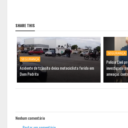
SHARE THIS
SEGURANÇA
SEGURANÇA
Polícia Civil 
Acidente de trânsito deixa motociclista ferido em
investigado po
Dom Pedrito
ameaças contr
Nenhum comentário
Postar um comentário