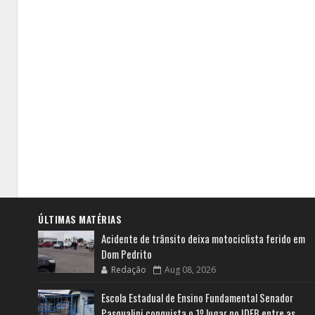
ÚLTIMAS MATÉRIAS
Acidente de trânsito deixa motociclista ferido em
Dom Pedrito
Redação
Aug 08, 2026
Escola Estadual de Ensino Fundamental Senador
Pasqualini conquista o 1º lugar no IDEB entre as