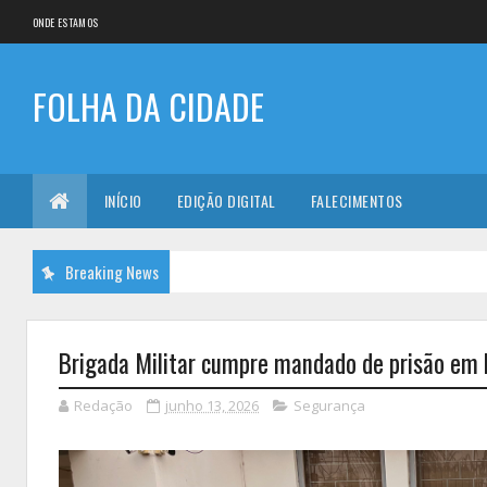
ONDE ESTAMOS
FOLHA DA CIDADE
INÍCIO
EDIÇÃO DIGITAL
FALECIMENTOS
Breaking News
Brigada Militar cumpre mandado de prisão em
Redação
junho 13, 2026
Segurança