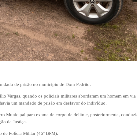
andado de prisão no município de Dom Pedrito.
úlio Vargas, quando os policiais militares abordaram um homem em via 
e havia um mandado de prisão em desfavor do indivíduo.
ro Municipal para exame de corpo de delito e, posteriormente, conduz
ão da Justiça.
o de Polícia Militar (46º BPM).