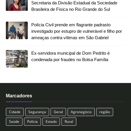
Secretaria da Divisão Estadual da Sociedade
Brasileira de Física no Rio Grande do Sul
Polícia Civil prende em flagrante padrasto
investigado por estupro de vulnerável e filho por
ameaças contra vítimas em São Gabriel
Ex-servidora municipal de Dom Pedrito é
condenada por fraudes no Bolsa Família
Marcadores
Cidade
Segurança
Geral
Agronegócio
região
Saúde
Polícia
Estado
Rural