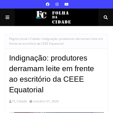
Página inicial
Cidade
Indignação: produtores derramam leite em
frente ao escritório da CEEE Equatorial
Indignação: produtores
derramam leite em frente
ao escritório da CEEE
Equatorial
FL Cidade
outubro 01, 2024