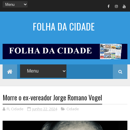
FOLHA DA CIDADE
Morre o ex-vereador Jorge Romano Vogel
FL Cidade
junho 22, 2024
Cidade