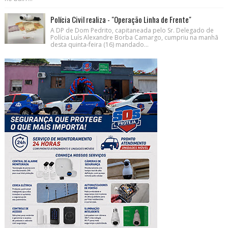
Polícia Civil realiza - "Operação Linha de Frente"
A DP de Dom Pedrito, capitaneada pelo Sr. Delegado de
Polícia Luís Alexandre Borba Camargo, cumpriu na manhã
desta quinta-feira (16) mandado...