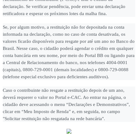
declaração. Se verificar pendência, pode enviar uma declaração
retificadora e esperar os próximos lotes da malha fina.
Se, por algum motivo, a restituição não for depositada na conta
informada na declaração, como no caso de conta desativada, os
valores ficarão disponíveis para resgate por até um ano no Banco do
Brasil. Nesse caso, o cidadão poderá agendar o crédito em qualquer
conta bancária em seu nome, por meio do Portal BB ou ligando para
a Central de Relacionamento do banco, nos telefones 4004-0001
(capitais), 0800-729-0001 (demais localidades) e 0800-729-0088
(telefone especial exclusivo para deficientes auditivos).
Caso o contribuinte não resgate a restituição depois de um ano,
deverá requerer o valor no Portal e-CAC. Ao entrar na página, o
cidadão deve acessando o menu “Declarações e Demonstrativos”,
clicar em “Meu Imposto de Renda” e, em seguida, no campo
"Solicitar restituição não resgatada na rede bancária".