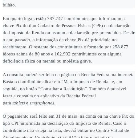
bilhão.
Em quarto lugar, estão 787.747 contribuintes que informaram a
chave Pix do tipo Cadastro de Pessoas Físicas (CPF) na declaração
do Imposto de Renda ou usaram a declaração pré-preenchida. Desde
o ano passado, a informação da chave Pix dá prioridade no
recebimento. O restante dos contribuintes é formado por 258.877
idosos acima de 80 anos e 162.902 contribuintes com alguma
deficiência física ou mental ou moléstia grave.
A consulta poderá ser feita na página da Receita Federal na internet.
Basta o contribuinte clicar em “Meu Imposto de Renda” e, em
seguida, no botão “Consultar a Restituição”. Também é possível
fazer a consulta no aplicativo da Receita Federal
para
tablets
e
smartphones
.
O pagamento será feito em 31 de maio, na conta ou na chave Pix do
tipo CPF informada na declaração do Imposto de Renda. Caso o
contribuinte não esteja na lista, deverá entrar no Centro Virtual de
Atendimento ao Contribuinte (e-CAC) e tirar o extrato da