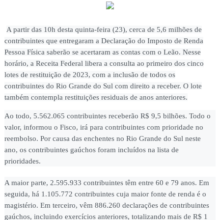
A partir das 10h desta quinta-feira (23), cerca de 5,6 milhões de
contribuintes que entregaram a Declaração do Imposto de Renda
Pessoa Física saberão se acertaram as contas com o Leão. Nesse
horário, a Receita Federal libera a consulta ao primeiro dos cinco
lotes de restituição de 2023, com a inclusão de todos os
contribuintes do Rio Grande do Sul com direito a receber. O lote
também contempla restituições residuais de anos anteriores.
Ao todo, 5.562.065 contribuintes receberão R$ 9,5 bilhões. Todo o
valor, informou o Fisco, irá para contribuintes com prioridade no
reembolso. Por causa das enchentes no Rio Grande do Sul neste
ano, os contribuintes gaúchos foram incluídos na lista de
prioridades.
A maior parte, 2.595.933 contribuintes têm entre 60 e 79 anos. Em
seguida, há 1.105.772 contribuintes cuja maior fonte de renda é o
magistério. Em terceiro, vêm 886.260 declarações de contribuintes
gaúchos, incluindo exercícios anteriores, totalizando mais de R$ 1