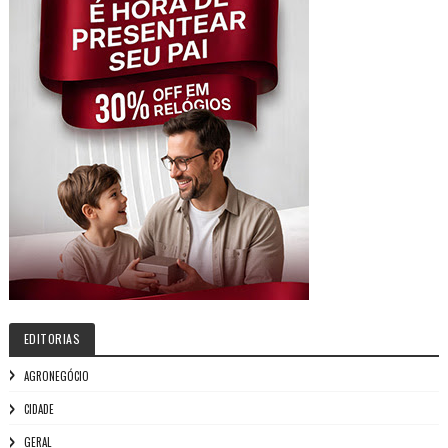
EDITORIAS
AGRONEGÓCIO
CIDADE
GERAL