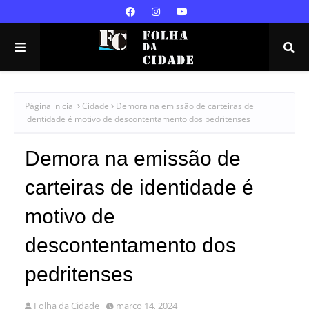
Página inicial
Cidade
Demora na emissão de carteiras de
identidade é motivo de descontentamento dos pedritenses
Demora na emissão de
carteiras de identidade é
motivo de
descontentamento dos
pedritenses
Folha da Cidade
março 14, 2024