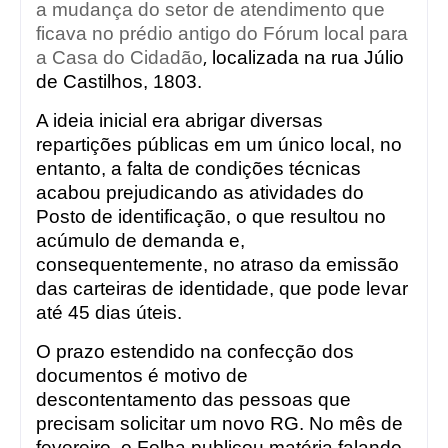
a mudança do setor de atendimento que
ficava no prédio antigo do Fórum local para
,
a Casa do Cidadão
localizada na rua Júlio
de Castilhos, 1803.
A ideia inicial era abrigar diversas
repartições públicas em um único local, no
entanto, a falta de condições técnicas
acabou prejudicando as atividades do
Posto de identificação, o que resultou no
acúmulo de demanda e,
consequentemente, no atraso da emissão
das carteiras de identidade, que pode levar
até 45 dias úteis.
O prazo estendido na confecção dos
documentos é motivo de
descontentamento das pessoas que
precisam solicitar um novo RG. No mês de
fevereiro, o Folha publicou matéria falando