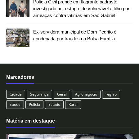
Polícia Civil prende em flagrante padrasto
investigado por estupro de vulnerável e filho por
ameaças contra vítimas em São Gabriel
Ex-servidora municipal de Dom Pedrito é
condenada por fraudes no Bolsa Família
Marcadores
Cidade
Segurança
Geral
Agronegócio
região
Saúde
Polícia
Estado
Rural
Matéria em destaque