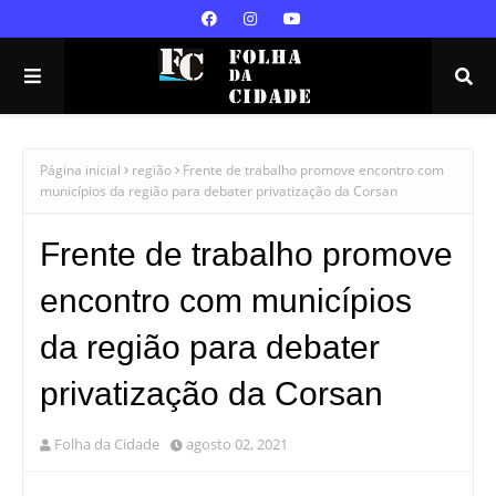
Página inicial
região
Frente de trabalho promove encontro com
municípios da região para debater privatização da Corsan
Frente de trabalho promove
encontro com municípios
da região para debater
privatização da Corsan
Folha da Cidade
agosto 02, 2021