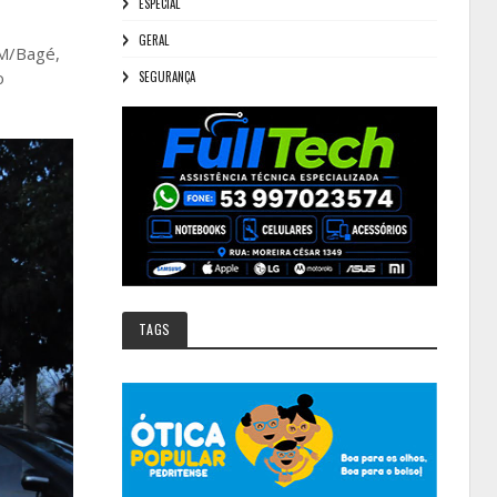
ESPECIAL
GERAL
AM/Bagé,
o
SEGURANÇA
TAGS