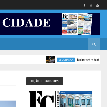
Mulher sofre tentativa de feminicídio 
SEGURANÇA
EDIÇÃO DE 08/08/2026