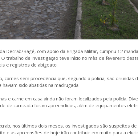
és da Decrab/Bagé, com apoio da Brigada Militar, cumpriu 12 mand
O trabalho de investigação teve início no mês de fevereiro dest
is e registros de abigeato.
, carnes sem procedência que, segundo a polícia, são oriundas 
ue haviam sido abatidas na madrugada.
 e carne em casa ainda não foram localizados pela polícia. Div
idade de carneada foram apreendidos, além de equipamentos eletr
ab, nos últimos dois meses, os investigados são suspeitos de
to e as apreensões de hoje irão contribuir em muito para a eluc