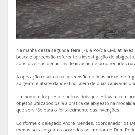
Na manhã desta segunda-feira (7), a Polícia Civil, atrav
busca e apreensão referente a investigação de abigeato. 
após diversas denúncias de invasão de propriedades rura
A operação resultou na apreensão de duas armas de fogo
abigeato e abate clandestino, além de duas capivaras q
Um homem foi preso e outros dois que estavam com armas
objetos utilizados para a prática de abigeato na modal
que servirão para o fortalecimento das invenções.
Conforme o delegado André Mendes, coordenador da Decr
menos seis abigeatos ocorridos no interior de Dom Pedri