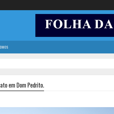
SOMOS
eato em Dom Pedrito.