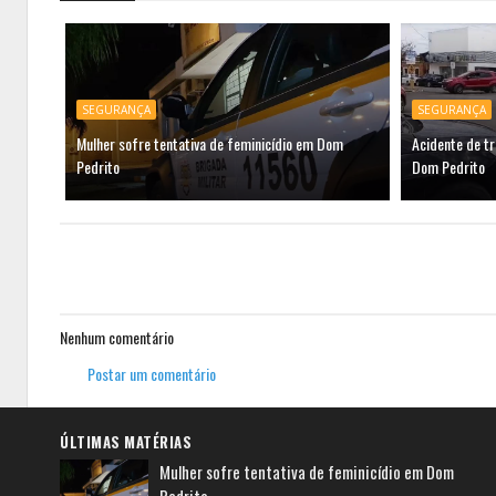
SEGURANÇA
SEGURANÇA
Mulher sofre tentativa de feminicídio em Dom
Acidente de tr
Pedrito
Dom Pedrito
Nenhum comentário
Postar um comentário
ÚLTIMAS MATÉRIAS
Mulher sofre tentativa de feminicídio em Dom