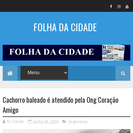
FOLHA DA CIDADE
Cachorro baleado é atendido pela Ong Coração
Amigo
FL Cidade
junho 06, 2020
Segurança