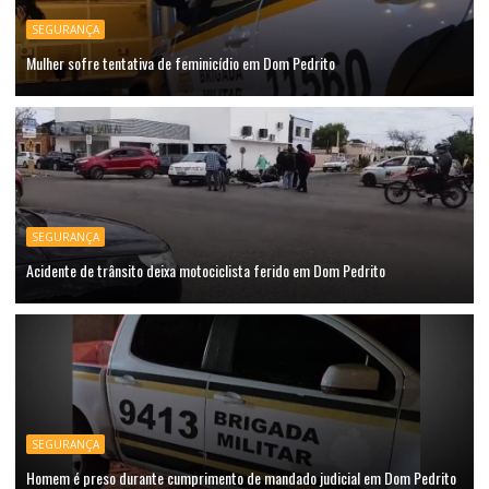
SEGURANÇA
Mulher sofre tentativa de feminicídio em Dom Pedrito
SEGURANÇA
Acidente de trânsito deixa motociclista ferido em Dom Pedrito
SEGURANÇA
Homem é preso durante cumprimento de mandado judicial em Dom Pedrito