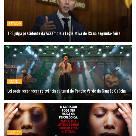
ESTADO
TRE julga presidente da Assembleia Legislativa do RS na segunda-feira
CIDADE
Lei pode reconhecer relevância cultural do Ponche Verde da Canção Gaúcha
JUSTIÇA