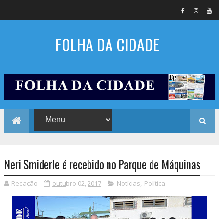
FOLHA DA CIDADE
Neri Smiderle é recebido no Parque de Máquinas
Redação
outubro 02, 2017
Notícias
,
Política