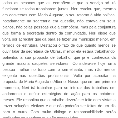
todas as pessoas que as compõem e que o serviço só irá
funcionar se todos trabalharem juntos. Neri revelou que, mesmo
em conversas com Mario Augusto, o seu retorno à vida política,
notadamente na secretaria em questão, não estava em seus
planos, não pelas pessoas que a compõem, mas pela conjuntura
que forma a secretaria dentro da comunidade. Neri disse que
volta por acreditar que dá para se fazer um município melhor, em
termos de estrutura. Destacou o fato de que quanto menos se
ouvir falar da secretaria de Obras, melhor ela estará trabalhando.
Salientou a sua proposta de trabalho, que já é conhecida da
grande maioria daqueles servidores. Considera-se hoje uma
pessoa melhor no trato com o semelhante, mas não menos
exigente nas questões profissionais. Volta por acreditar na
proposta de Mario Augusto e Alberto. Nesse que em um primeiro
momento, Neri irá trabalhar para se inteirar dos trabalhos em
andamento e definir estratégias de ação para os próximos
meses. Ele ressaltou que o trabalho deverá ser feito com vistas a
trazer soluções efetivas e que não poderão ser feitas de um dia
para o outro. Com muito diálogo e responsabilidade serão
realizados os serviços que são necessários.