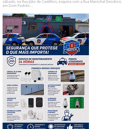
sábado, na Rua Júlio de Castilhos, esquina com a Rua Marechal Deodoro,
em Dom Pedrito....