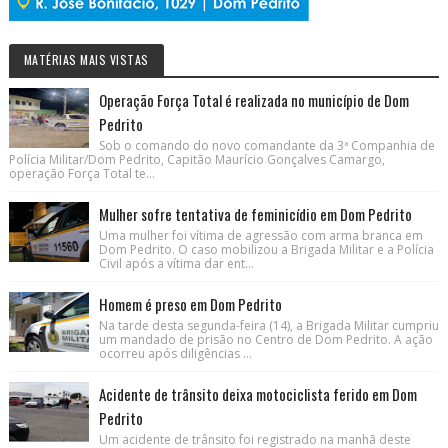
MATÉRIAS MAIS VISTAS
Operação Força Total é realizada no município de Dom
Pedrito
Sob o comando do novo comandante da 3ª Companhia de
Polícia Militar/Dom Pedrito, Capitão Maurício Gonçalves Camargo,
operação Força Total te...
Mulher sofre tentativa de feminicídio em Dom Pedrito
Uma mulher foi vítima de agressão com arma branca em
Dom Pedrito. O caso mobilizou a Brigada Militar e a Polícia
Civil após a vítima dar ent...
Homem é preso em Dom Pedrito
Na tarde desta segunda-feira (14), a Brigada Militar cumpriu
um mandado de prisão no Centro de Dom Pedrito. A ação
ocorreu após diligências ...
Acidente de trânsito deixa motociclista ferido em Dom
Pedrito
Um acidente de trânsito foi registrado na manhã deste