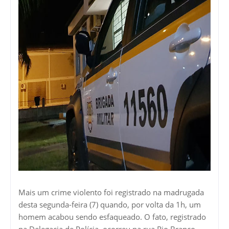
Mais um crime violento foi registrado na madrugada
desta segunda-feira (7) quando, por volta da 1h, um
homem acabou sendo esfaqueado. O fato, registrado
na Delegacia de Polícia, ocorreu na rua Rio Branco,