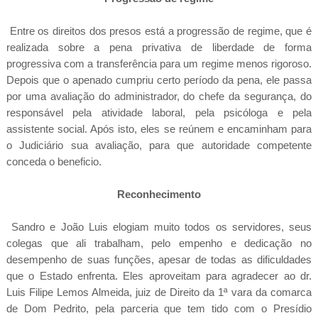
Entre os direitos dos presos está a progressão de regime, que é
realizada sobre a pena privativa de liberdade de forma
progressiva com a transferência para um regime menos rigoroso.
Depois que o apenado cumpriu certo período da pena, ele passa
por uma avaliação do administrador, do chefe da segurança, do
responsável pela atividade laboral, pela psicóloga e pela
assistente social. Após isto, eles se reúnem e encaminham para
o Judiciário sua avaliação, para que autoridade competente
conceda o beneficio.
Reconhecimento
Sandro e João Luis elogiam muito todos os servidores, seus
colegas que ali trabalham, pelo empenho e dedicação no
desempenho de suas funções, apesar de todas as dificuldades
que o Estado enfrenta. Eles aproveitam para agradecer ao dr.
Luis Filipe Lemos Almeida, juiz de Direito da 1ª vara da comarca
de Dom Pedrito, pela parceria que tem tido com o Presídio