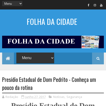
FOLHA DA CIDADE
Presídio Estadual de Dom Pedrito - Conheça um
pouco da rotina
Redação
junho 27, 2017
Notícias
,
Segurança
Presídio Estadual de Dom