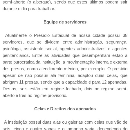
semi-aberto (o albergue), sendo que estes últimos podem sair
durante o dia para trabalhar.
Equipe de servidores
Atualmente o Presídio Estadual de nossa cidade possui 38
servidores, que se dividem entre administração, segurança,
psicóloga, assistente social, agentes administrativos e agentes
penitenciários. Entre as atividades que desempenham estão a
parte burocrática da instituição, a movimentação interna e externa
dos presos, como atendimento médico, por exemplo. O presídio
apesar de não possuir ala feminina, adaptou duas celas, que
abrigam 11 presas, sendo que a capacidade é para 12 apenadas.
Destas, seis estão em regime fechado, dois no regime semi-
aberto e três no regime provisório.
Celas e Direitos dos apenados
A instituição possui duas alas ou galerias com celas que vão de
seis, cinco e quatro vagas e o tamanho varia, dependendo do