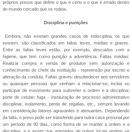
próprios presos que define o que é certo e o que é errado dentro
do mundo cercado que os rodeia.
Disciplina e punições
Embora, não existam grandes casos de indisciplina, os que
existem, são classificados em faltas leves, médias e graves.
Entre as faltas leves estão, por exemplo, descuidos com a
higiene, que tem como punição a advertência. Faltas médias:
Realizar compra e venda de produtos sem autorização e
conhecimento do chefe da instituição - repreensão por escrito e
alteração da conduta. Faltas graves: desobedecer aos servidores
ou quaisquer pessoas que venham a relacionar-se; incitar ou
participar de movimento para subverter a ordem e a disciplina;
porte de celular; fuga - instauração de processo administrativo
disciplinar, isolamento, perda de regalias, etc., sempre levando
em consideração fatores agravantes e atenuantes. Dependendo
da falta, o preso pode ser transferido para outra casa prisional por
um período de 90 dias, como forma de se manter a ordem e a
disciplina, e é assim que apenados de outros locais podem vir