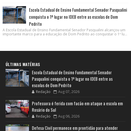
Escola Estadual de Ensino Fundamental Senador Pasqualini
conquista o 1º lugar no IDEB entre as escolas de Dom
Pedrito
A Escola Estadual de Ensino Fundamental Senador Pasqualini alcançou um
importante marco para a educação de Dom Pedrito ao conquistar o 1º lu...
ÚLTIMAS MATÉRIAS
Escola Estadual de Ensino Fundamental Senador
Pasqualini conquista o 1º lugar no IDEB entre as
escolas de Dom Pedrito
Redação
Aug 07, 2026
Professora é ferida com facão em ataque a escola em
Rosário do Sul
Redação
Aug 06, 2026
Defesa Civil permanece em prontidão para atender