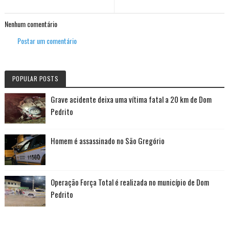
Nenhum comentário
Postar um comentário
POPULAR POSTS
Grave acidente deixa uma vítima fatal a 20 km de Dom
Pedrito
Homem é assassinado no São Gregório
Operação Força Total é realizada no município de Dom
Pedrito