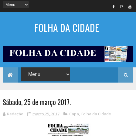
FOLHA DA CIDADE
Sábado, 25 de março 2017.
Redação
março 25, 2017
Capa
,
Folha da Cidade