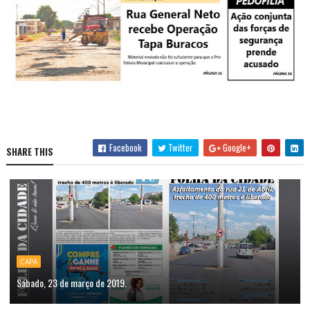
Facebook
Twitter
Google+
SHARE THIS
CAPA
Sábado, 23 de março de 2019.