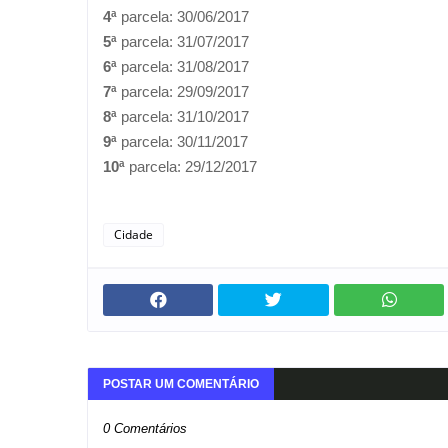
4ª
parcela: 30/06/2017
5ª
parcela: 31/07/2017
6ª
parcela: 31/08/2017
7ª
parcela: 29/09/2017
8ª
parcela: 31/10/2017
9ª
parcela: 30/11/2017
10ª
parcela: 29/12/2017
Cidade
POSTAR UM COMENTÁRIO
0 Comentários