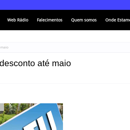
Web Rádio
Falecimentos
Quem somos
Onde Estam
 maio
desconto até maio