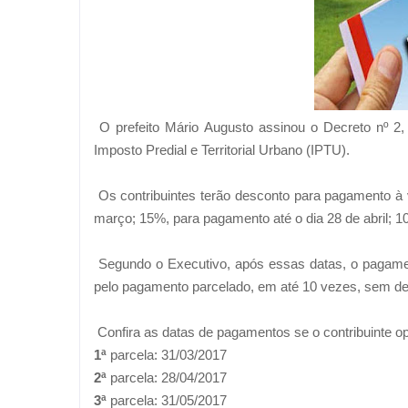
O prefeito Mário Augusto assinou o Decreto nº 2,
Imposto Predial e Territorial Urbano (IPTU).
Os contribuintes terão desconto para pagamento à 
março; 15%, para pagamento até o dia 28 de abril; 1
Segundo o Executivo, após essas datas, o pagament
pelo pagamento parcelado, em até 10 vezes, sem de
Confira as datas de pagamentos se o contribuinte op
1ª
parcela: 31/03/2017
2ª
parcela: 28/04/2017
3ª
parcela: 31/05/2017