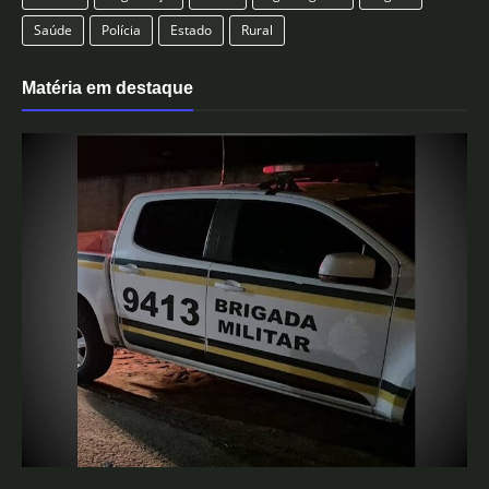
Saúde
Polícia
Estado
Rural
Matéria em destaque