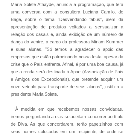
Maria Solete Athayde, anuncia a programação, que terá
uma conversa com a consultora Luciana Camilo, de
Bagé, sobre o tema “Desvendando tabus”, além da
apresentação de produtos voltados a sensualizar a
relação dos casais e, ainda, exibição de um número de
dança do ventre, a cargo da professora Miriam Kummer
e suas alunas. "Só temos a agradecer o apoio das
empresas que estão patrocinando nossa festa, apesar da
crise que o País enfrenta. Afinal, é por uma boa causa, já
que a renda será destinada à Apae (Associação de Pais
e Amigos dos Excepcionais), que pretende adquirir um
novo veículo para transporte de seus alunos”, justifica a
presidente Maria Solete.
“À medida em que recebemos nossas convidadas,
iremos perguntando a elas se aceitam concorrer ao título
de Diva. As que concordarem, terão papeizinhos com
seus nomes colocados em um recipiente, de onde se