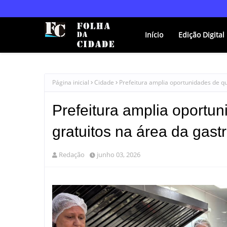
Início
Edição Digital
Página inicial
Cidade
Prefeitura amplia oportunidades de q
Prefeitura amplia oportu
gratuitos na área da gas
Redação
junho 03, 2026