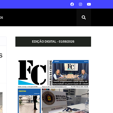
os
EDIÇÃO DIGITAL - 01/08/2026
s