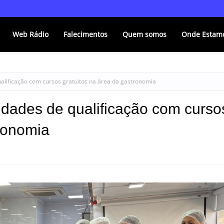
Web Rádio
Falecimentos
Quem somos
Onde Estam
ualificação com cursos gratuitos na área da gastronomia
nidades de qualificação com curso
tronomia