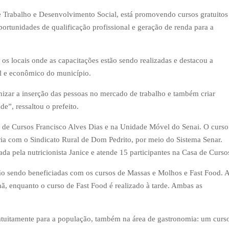
e Trabalho e Desenvolvimento Social, está promovendo cursos gratuitos
ortunidades de qualificação profissional e geração de renda para a
u os locais onde as capacitações estão sendo realizadas e destacou a
al e econômico do município.
nizar a inserção das pessoas no mercado de trabalho e também criar
de”, ressaltou o prefeito.
a de Cursos Francisco Alves Dias e na Unidade Móvel do Senai. O curso
ria com o Sindicato Rural de Dom Pedrito, por meio do Sistema Senar.
da pela nutricionista Janice e atende 15 participantes na Casa de Curso
ão sendo beneficiadas com os cursos de Massas e Molhos e Fast Food. 
, enquanto o curso de Fast Food é realizado à tarde. Ambas as
ratuitamente para a população, também na área de gastronomia: um curs