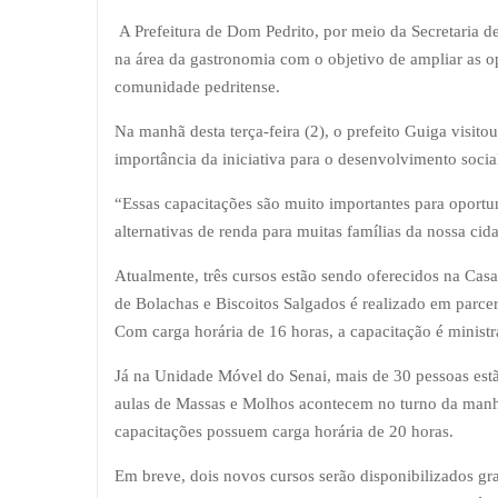
A Prefeitura de Dom Pedrito, por meio da Secretaria d
na área da gastronomia com o objetivo de ampliar as op
comunidade pedritense.
Na manhã desta terça-feira (2), o prefeito Guiga visito
importância da iniciativa para o desenvolvimento soci
“Essas capacitações são muito importantes para oportu
alternativas de renda para muitas famílias da nossa cida
Atualmente, três cursos estão sendo oferecidos na Cas
de Bolachas e Biscoitos Salgados é realizado em parce
Com carga horária de 16 horas, a capacitação é ministra
Já na Unidade Móvel do Senai, mais de 30 pessoas est
aulas de Massas e Molhos acontecem no turno da manhã
capacitações possuem carga horária de 20 horas.
Em breve, dois novos cursos serão disponibilizados g