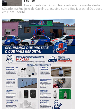
Pedrito
Um acidente de trânsito foi registrado na manhã deste
sábado, na Rua Júlio de Castilhos, esquina com a Rua Marechal Deodoro,
em Dom Pedrito....