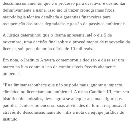
descomissionamento, que é o processo para desativar e desmontar
definitivamente a usina. Isso inclui trazer cronogramas fixos,
metodologia técnica detalhada e garantias financeiras para
recuperação das áreas degradadas e gestão de passivos ambientais.
A Justiça determinou que o Ibama apresente, até o dia 5 de
novembro, uma decisão final sobre o procedimento de renovação da
licença, sob pena de multa diária de 10 mil reais.
Em nota, o Instituto Arayara comemorou a decisão e disse ser um
marco na luta contra o uso de combustíveis fósseis altamente
poluentes.
“Esta liminar reconhece que não se pode mais ignorar o impacto
climático no licenciamento ambiental. A usina Candiota III, com seu
histórico de emissões, deve agora se adequar aos mais rigorosos
padrões técnicos ou encerrar suas atividades de forma responsável
através do descomissionamento”, diz a nota da equipe jurídica do
instituto.