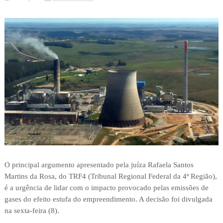
O principal argumento apresentado pela juíza Rafaela Santos
Martins da Rosa, do TRF4 (Tribunal Regional Federal da 4ª Região),
é a urgência de lidar com o impacto provocado pelas emissões de
gases do efeito estufa do empreendimento. A decisão foi divulgada
na sexta-feira (8).