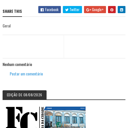
Facebook
Twitter
Google+
SHARE THIS
Geral
Nenhum comentário
Postar um comentário
EDIÇÃO DE 08/08/2026