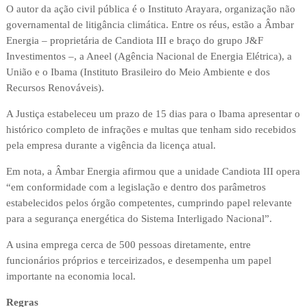
O autor da ação civil pública é o Instituto Arayara, organização não
governamental de litigância climática. Entre os réus, estão a Âmbar
Energia – proprietária de Candiota III e braço do grupo J&F
Investimentos –, a Aneel (Agência Nacional de Energia Elétrica), a
União e o Ibama (Instituto Brasileiro do Meio Ambiente e dos
Recursos Renováveis).
A Justiça estabeleceu um prazo de 15 dias para o Ibama apresentar o
histórico completo de infrações e multas que tenham sido recebidos
pela empresa durante a vigência da licença atual.
Em nota, a Âmbar Energia afirmou que a unidade Candiota III opera
“em conformidade com a legislação e dentro dos parâmetros
estabelecidos pelos órgão competentes, cumprindo papel relevante
para a segurança energética do Sistema Interligado Nacional”.
A usina emprega cerca de 500 pessoas diretamente, entre
funcionários próprios e terceirizados, e desempenha um papel
importante na economia local.
Regras