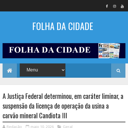
FOLHA DA CIDADE
A Justiça Federal determinou, em caráter liminar, a
suspensão da licença de operação da usina a
carvão mineral Candiota III
Redação
maio 10, 2026
Geral