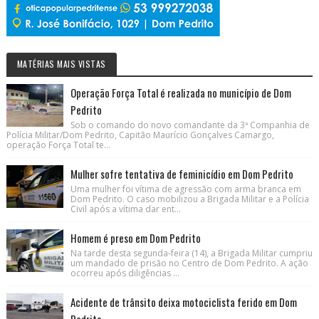
MATÉRIAS MAIS VISTAS
Operação Força Total é realizada no município de Dom
Pedrito
Sob o comando do novo comandante da 3ª Companhia de
Polícia Militar/Dom Pedrito, Capitão Maurício Gonçalves Camargo,
operação Força Total te...
Mulher sofre tentativa de feminicídio em Dom Pedrito
Uma mulher foi vítima de agressão com arma branca em
Dom Pedrito. O caso mobilizou a Brigada Militar e a Polícia
Civil após a vítima dar ent...
Homem é preso em Dom Pedrito
Na tarde desta segunda-feira (14), a Brigada Militar cumpriu
um mandado de prisão no Centro de Dom Pedrito. A ação
ocorreu após diligências ...
Acidente de trânsito deixa motociclista ferido em Dom