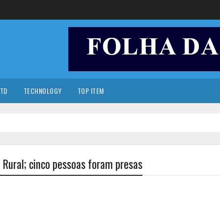
TD
TECHNOLOGY
TOP ITEM
a Rural; cinco pessoas foram presas