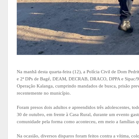
Na manhã desta quarta-feira (12), a Polícia Civil de Dom Ped
e 2ª DPs de Bagé, DEAM, DECRAB, DRACO, DPPA e Sipac/9ª DP
Operação Kalanga, cumprindo mandados de busca, prisão prev
recentemente no município.
Foram presos dois adultos e apreendidos três adolescentes, to
30 de outubro, em frente à Casa Rural, durante um evento gas
comunidade pela forma como aconteceu, em meio a famílias 
Na ocasião, diversos disparos foram feitos contra a vítima, co