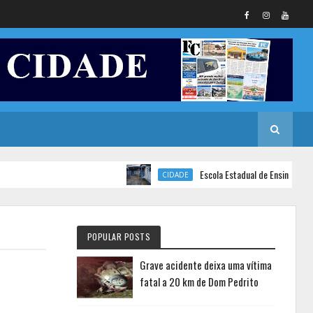
Escola Estadual de Ensino Fundamental Senador 
CIDADE
POPULAR POSTS
Grave acidente deixa uma vítima
fatal a 20 km de Dom Pedrito