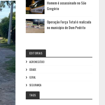
Homem é assassinado no São
Gregório
Operação Força Total é realizada
no município de Dom Pedrito
EDITORIAS
AGRONEGÓCIO
CIDADE
GERAL
SEGURANÇA
TAGS