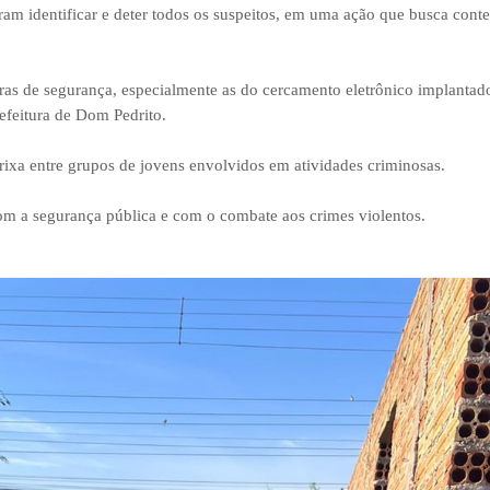
ram identificar e deter todos os suspeitos, em uma ação que busca conte
as de segurança, especialmente as do cercamento eletrônico implantad
efeitura de Dom Pedrito.
 rixa entre grupos de jovens envolvidos em atividades criminosas.
com a segurança pública e com o combate aos crimes violentos.