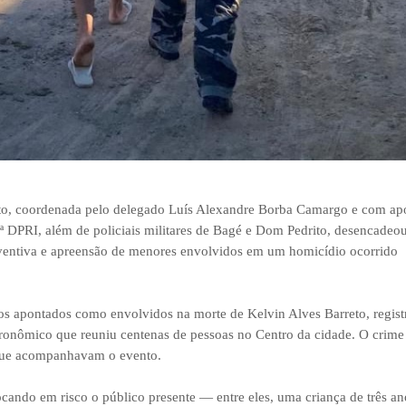
rito, coordenada pelo delegado Luís Alexandre Borba Camargo e com apo
RI, além de policiais militares de Bagé e Dom Pedrito, desencadeou
entiva e apreensão de menores envolvidos em um homicídio ocorrido
dos apontados como envolvidos na morte de Kelvin Alves Barreto, regis
tronômico que reuniu centenas de pessoas no Centro da cidade. O crim
que acompanhavam o evento.
locando em risco o público presente — entre eles, uma criança de três an