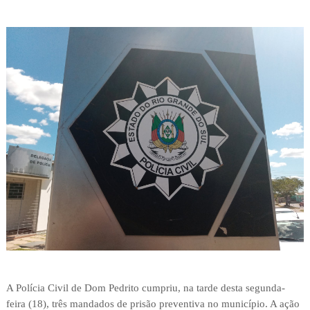
A Polícia Civil de Dom Pedrito cumpriu, na tarde desta segunda-
feira (18), três mandados de prisão preventiva no município. A ação