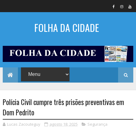
FOLHA DA CIDADE
Polícia Civil cumpre três prisões preventivas em
Dom Pedrito
Lucas Zacouteguy
agosto 18, 2025
Segurança