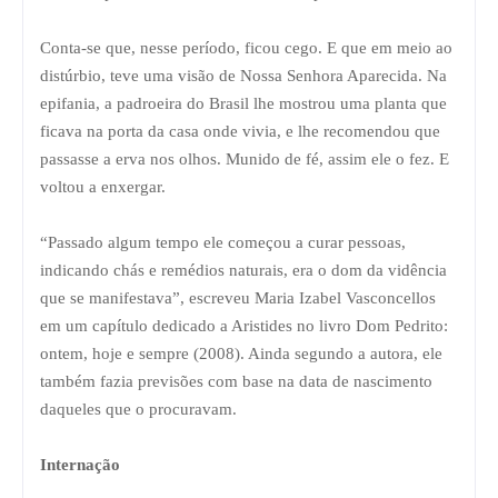
Conta-se que, nesse período, ficou cego. E que em meio ao
distúrbio, teve uma visão de Nossa Senhora Aparecida. Na
epifania, a padroeira do Brasil lhe mostrou uma planta que
ficava na porta da casa onde vivia, e lhe recomendou que
passasse a erva nos olhos. Munido de fé, assim ele o fez. E
voltou a enxergar.
“Passado algum tempo ele começou a curar pessoas,
indicando chás e remédios naturais, era o dom da vidência
que se manifestava”, escreveu Maria Izabel Vasconcellos
em um capítulo dedicado a Aristides no livro Dom Pedrito:
ontem, hoje e sempre (2008). Ainda segundo a autora, ele
também fazia previsões com base na data de nascimento
daqueles que o procuravam.
Internação