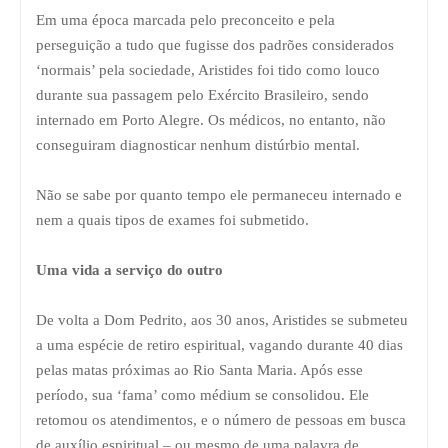
Em uma época marcada pelo preconceito e pela
perseguição a tudo que fugisse dos padrões considerados
‘normais’ pela sociedade, Aristides foi tido como louco
durante sua passagem pelo Exército Brasileiro, sendo
internado em Porto Alegre. Os médicos, no entanto, não
conseguiram diagnosticar nenhum distúrbio mental.
Não se sabe por quanto tempo ele permaneceu internado e
nem a quais tipos de exames foi submetido.
Uma vida a serviço do outro
De volta a Dom Pedrito, aos 30 anos, Aristides se submeteu
a uma espécie de retiro espiritual, vagando durante 40 dias
pelas matas próximas ao Rio Santa Maria. Após esse
período, sua ‘fama’ como médium se consolidou. Ele
retomou os atendimentos, e o número de pessoas em busca
de auxílio espiritual – ou mesmo de uma palavra de