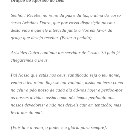
Oração ao Apóstolo do Bem
Senhor! Recebei no reino da paz e da luz, a alma do vosso
servo Aristides Dutra, que por vossa disposição passou
desta vida e que ele interceda junto a Vós em favor da
graça que desejo receber. (Fazer o pedido)
Aristides Dutra continua um servidor de Cristo. Só pela fé
chegaremos a Deus.
Pai Nosso que estás nos céus, santificado seja o teu nome;
venha o teu reino, faça-se tua vontade, assim na terra como
no céu; o pão nosso de cada dia dá-nos hoje; e perdoa-nos
as nossas dívidas, assim como nós temos perdoado aos
nossos devedores; e não nos deixeis cair em tentação; mas
livra-nos do mal.
[Pois tu é o reino, o poder e a glória para sempre].