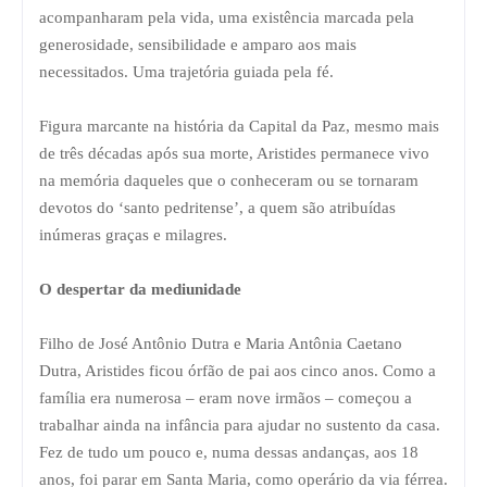
acompanharam pela vida, uma existência marcada pela
generosidade, sensibilidade e amparo aos mais
necessitados. Uma trajetória guiada pela fé.
Figura marcante na história da Capital da Paz, mesmo mais
de três décadas após sua morte, Aristides permanece vivo
na memória daqueles que o conheceram ou se tornaram
devotos do ‘santo pedritense’, a quem são atribuídas
inúmeras graças e milagres.
O despertar da mediunidade
Filho de José Antônio Dutra e Maria Antônia Caetano
Dutra, Aristides ficou órfão de pai aos cinco anos. Como a
família era numerosa – eram nove irmãos – começou a
trabalhar ainda na infância para ajudar no sustento da casa.
Fez de tudo um pouco e, numa dessas andanças, aos 18
anos, foi parar em Santa Maria, como operário da via férrea.