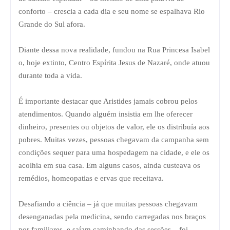
conforto – crescia a cada dia e seu nome se espalhava Rio
Grande do Sul afora.
Diante dessa nova realidade, fundou na Rua Princesa Isabel
o, hoje extinto, Centro Espírita Jesus de Nazaré, onde atuou
durante toda a vida.
É importante destacar que Aristides jamais cobrou pelos
atendimentos. Quando alguém insistia em lhe oferecer
dinheiro, presentes ou objetos de valor, ele os distribuía aos
pobres. Muitas vezes, pessoas chegavam da campanha sem
condições sequer para uma hospedagem na cidade, e ele os
acolhia em sua casa. Em alguns casos, ainda custeava os
remédios, homeopatias e ervas que receitava.
Desafiando a ciência – já que muitas pessoas chegavam
desenganadas pela medicina, sendo carregadas nos braços
por familiares, e saíam caminhando das sessões – foi