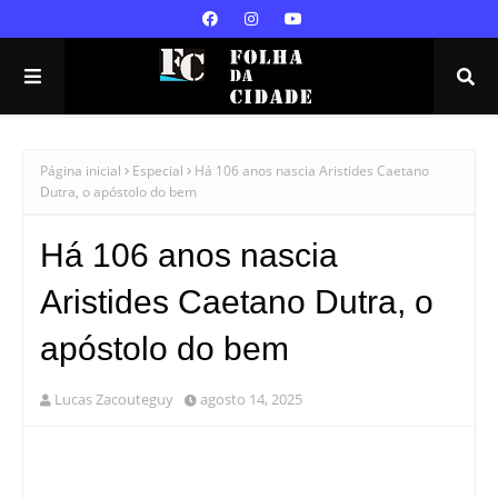
Página inicial
Especial
Há 106 anos nascia Aristides Caetano
Dutra, o apóstolo do bem
Há 106 anos nascia
Aristides Caetano Dutra, o
apóstolo do bem
Lucas Zacouteguy
agosto 14, 2025