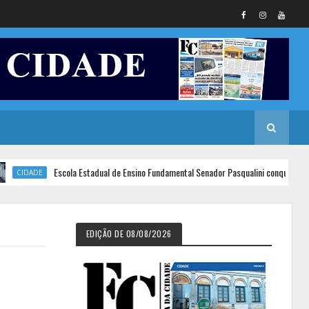
Escola Estadual de Ensino Fundamental Senador Pasqualini conquista o 1º lugar no I
EDIÇÃO DE 08/08/2026