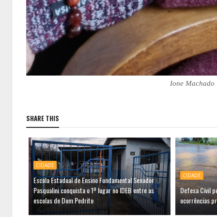
Ione Machado G
SHARE THIS
CIDADE
CIDADE
Escola Estadual de Ensino Fundamental Senador
Pasqualini conquista o 1º lugar no IDEB entre as
Defesa Civil 
escolas de Dom Pedrito
ocorrências p