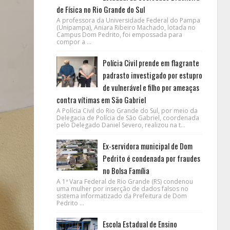
de Física no Rio Grande do Sul
A professora da Universidade Federal do Pampa
(Unipampa), Aniara Ribeiro Machado, lotada no
Campus Dom Pedrito, foi empossada para
compor a ...
Polícia Civil prende em flagrante
padrasto investigado por estupro
de vulnerável e filho por ameaças
contra vítimas em São Gabriel
A Polícia Civil do Rio Grande do Sul, por meio da
Delegacia de Polícia de São Gabriel, coordenada
pelo Delegado Daniel Severo, realizou na t...
Ex-servidora municipal de Dom
Pedrito é condenada por fraudes
no Bolsa Família
A 1ª Vara Federal de Rio Grande (RS) condenou
uma mulher por inserção de dados falsos no
sistema informatizado da Prefeitura de Dom
Pedrito ...
Escola Estadual de Ensino