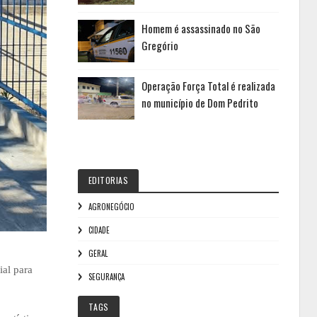
Homem é assassinado no São
Gregório
Operação Força Total é realizada
no município de Dom Pedrito
EDITORIAS
AGRONEGÓCIO
CIDADE
GERAL
al para
SEGURANÇA
TAGS