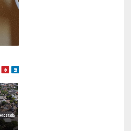
condenada