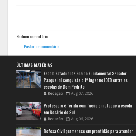
Nenhum comentário
Postar um comentário
ÚLTIMAS MATÉRIAS
Escola Estadual de Ensino Fundamental Senador
Pasqualini conquista o 1º lugar no IDEB entre as
escolas de Dom Pedrito
Redação
Aug 07, 2026
Professora é ferida com facão em ataque a escola
em Rosário do Sul
Redação
Aug 06, 2026
Defesa Civil permanece em prontidão para atender