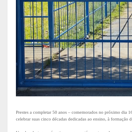
Prestes a completar 50 anos – comemorados no próximo dia 16
celebrar suas cinco décadas dedicadas ao ensino, à formação 