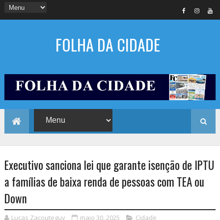
FOLHA DA CIDADE
Executivo sanciona lei que garante isenção de IPTU
a famílias de baixa renda de pessoas com TEA ou
Down
Lucas Zacouteguy
maio 30, 2025
Cidade