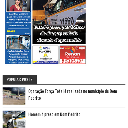
POPULAR POSTS
Operação Força Total é realizada no município de Dom
Pedrito
Homem é preso em Dom Pedrito