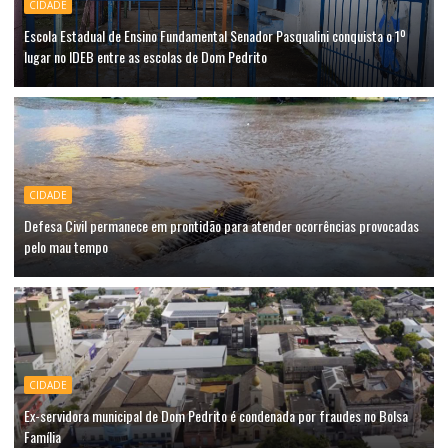
CIDADE
Escola Estadual de Ensino Fundamental Senador Pasqualini conquista o 1º
lugar no IDEB entre as escolas de Dom Pedrito
CIDADE
Defesa Civil permanece em prontidão para atender ocorrências provocadas
pelo mau tempo
CIDADE
Ex-servidora municipal de Dom Pedrito é condenada por fraudes no Bolsa
Família