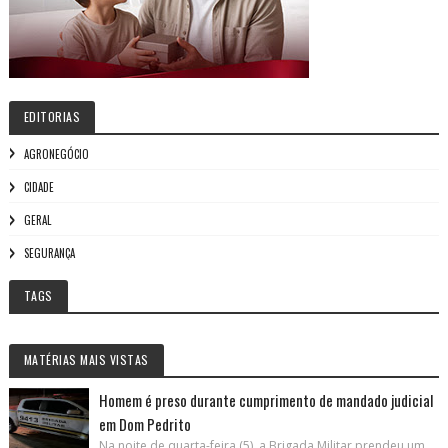
EDITORIAS
AGRONEGÓCIO
CIDADE
GERAL
SEGURANÇA
TAGS
MATÉRIAS MAIS VISTAS
Homem é preso durante cumprimento de mandado judicial
em Dom Pedrito
Na noite de quarta-feira (5), a Brigada Militar prendeu um