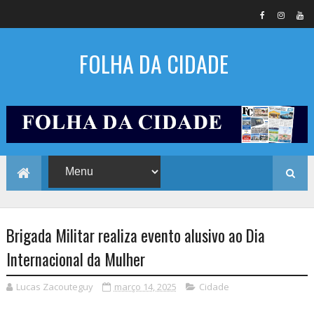
FOLHA DA CIDADE
Brigada Militar realiza evento alusivo ao Dia
Internacional da Mulher
Lucas Zacouteguy
março 14, 2025
Cidade