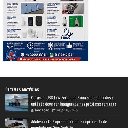
ÚLTIMAS MATÉRIAS
Obras da UBS Luiz Fernando Brum são concluídas e
unidade deve ser inaugurada nas próximas semanas
Redação
Aug 10, 2026
Adolescente é apreendido em cumprimento de
mandado em Dom Pedrito