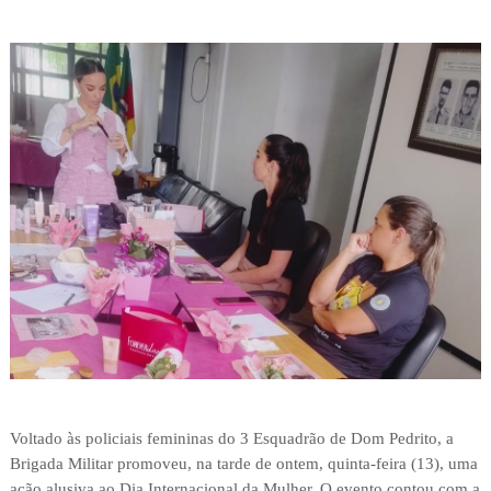
Voltado às policiais femininas do 3 Esquadrão de Dom Pedrito, a
Brigada Militar promoveu, na tarde de ontem, quinta-feira (13), uma
ação alusiva ao Dia Internacional da Mulher. O evento contou com a