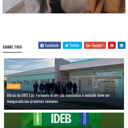
Facebook
Twitter
Google+
SHARE THIS
CIDADE
Obras da UBS Luiz Fernando Brum são concluídas e unidade deve ser
inaugurada nas próximas semanas