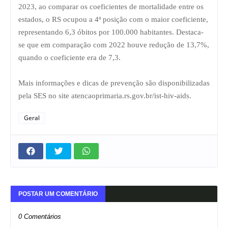
2023, ao comparar os coeficientes de mortalidade entre os
estados, o RS ocupou a 4ª posição com o maior coeficiente,
representando 6,3 óbitos por 100.000 habitantes. Destaca-
se que em comparação com 2022 houve redução de 13,7%,
quando o coeficiente era de 7,3.
Mais informações e dicas de prevenção são disponibilizadas
pela SES no site atencaoprimaria.rs.gov.br/ist-hiv-aids.
Geral
POSTAR UM COMENTÁRIO
0 Comentários