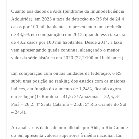
Quanto aos dados da Aids (Síndrome da Imunodeficiência
Adquirida), em 2023 a taxa de detecção no RS foi de 24,4
casos por 100 mil habitantes, representando uma redução
de 43,5% em comparação com 2013, quando essa taxa era
de 43,2 casos por 100 mil habitantes. Desde 2014, a taxa
vem apresentando queda contínua, alcançando o menor
valor da série histórica em 2020 (22,2/100 mil habitantes).
Em comparação com outras unidades da federação, o RS
subiu uma posição no ranking dos estados com os maiores
índices, em função do aumento de 1,24%, ficando agora
em 5º lugar (1º Roraima – 41,5; 2ª Amazonas – 32,5, 3º
Pará – 26,2; 4º Santa Catarina – 25,8; 5º Rio Grande do Sul
– 24,4).
Ao analisar os dados de mortalidade por Aids, o Rio Grande
do Sul apresenta valores superiores à média nacional. Em