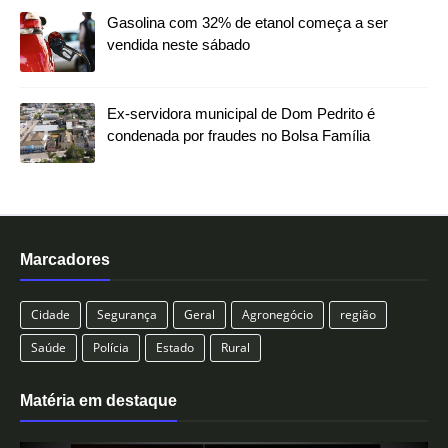
Gasolina com 32% de etanol começa a ser
vendida neste sábado
Ex-servidora municipal de Dom Pedrito é
condenada por fraudes no Bolsa Família
Marcadores
Cidade
Segurança
Geral
Agronegócio
região
Saúde
Polícia
Estado
Rural
Matéria em destaque