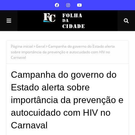
Página inicial
Geral
Campanha do governo do Estado alerta
sobre importância da prevenção e autocuidado com HIV no
Carnaval
Campanha do governo do
Estado alerta sobre
importância da prevenção e
autocuidado com HIV no
Carnaval