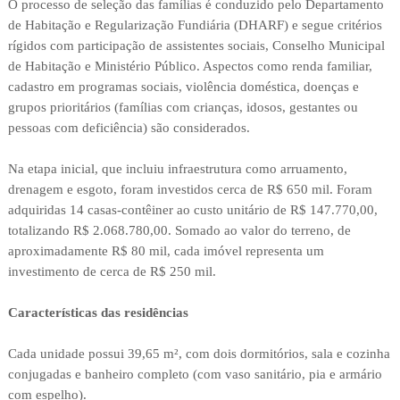
O processo de seleção das famílias é conduzido pelo Departamento
de Habitação e Regularização Fundiária (DHARF) e segue critérios
rígidos com participação de assistentes sociais, Conselho Municipal
de Habitação e Ministério Público. Aspectos como renda familiar,
cadastro em programas sociais, violência doméstica, doenças e
grupos prioritários (famílias com crianças, idosos, gestantes ou
pessoas com deficiência) são considerados.
Na etapa inicial, que incluiu infraestrutura como arruamento,
drenagem e esgoto, foram investidos cerca de R$ 650 mil. Foram
adquiridas 14 casas-contêiner ao custo unitário de R$ 147.770,00,
totalizando R$ 2.068.780,00. Somado ao valor do terreno, de
aproximadamente R$ 80 mil, cada imóvel representa um
investimento de cerca de R$ 250 mil.
Características das residências
Cada unidade possui 39,65 m², com dois dormitórios, sala e cozinha
conjugadas e banheiro completo (com vaso sanitário, pia e armário
com espelho).