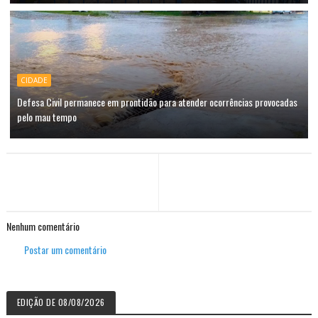
CIDADE
Defesa Civil permanece em prontidão para atender ocorrências provocadas
pelo mau tempo
Nenhum comentário
Postar um comentário
EDIÇÃO DE 08/08/2026