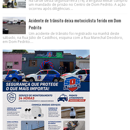
Na tarde desta segunda-feira (14), a Brigada Militar cumpriu
um mandado de prisão no Centro de Dom Pedrito. A ação
ocorreu após diligências ...
Acidente de trânsito deixa motociclista ferido em Dom
Pedrito
Um acidente de trânsito foi registrado na manhã deste
sábado, na Rua Júlio de Castilhos, esquina com a Rua Marechal Deodoro,
em Dom Pedrito....