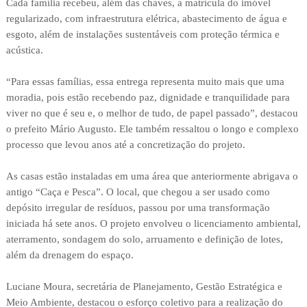
Cada família recebeu, além das chaves, a matrícula do imóvel
regularizado, com infraestrutura elétrica, abastecimento de água e
esgoto, além de instalações sustentáveis com proteção térmica e
acústica.
“Para essas famílias, essa entrega representa muito mais que uma
moradia, pois estão recebendo paz, dignidade e tranquilidade para
viver no que é seu e, o melhor de tudo, de papel passado”, destacou
o prefeito Mário Augusto. Ele também ressaltou o longo e complexo
processo que levou anos até a concretização do projeto.
As casas estão instaladas em uma área que anteriormente abrigava o
antigo “Caça e Pesca”. O local, que chegou a ser usado como
depósito irregular de resíduos, passou por uma transformação
iniciada há sete anos. O projeto envolveu o licenciamento ambiental,
aterramento, sondagem do solo, arruamento e definição de lotes,
além da drenagem do espaço.
Luciane Moura, secretária de Planejamento, Gestão Estratégica e
Meio Ambiente, destacou o esforço coletivo para a realização do