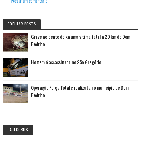
Postar um comentário
POPULAR POSTS
Grave acidente deixa uma vítima fatal a 20 km de Dom
Pedrito
Homem é assassinado no São Gregório
Operação Força Total é realizada no município de Dom
Pedrito
CATEGORIES