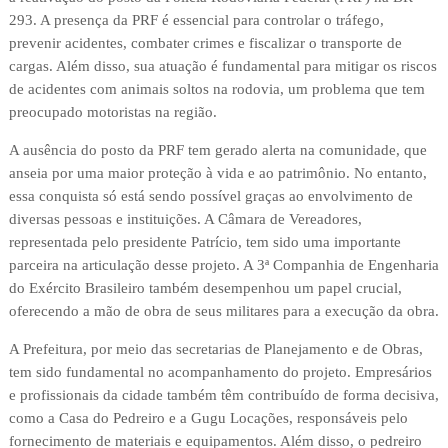
293. A presença da PRF é essencial para controlar o tráfego,
prevenir acidentes, combater crimes e fiscalizar o transporte de
cargas. Além disso, sua atuação é fundamental para mitigar os riscos
de acidentes com animais soltos na rodovia, um problema que tem
preocupado motoristas na região.
A ausência do posto da PRF tem gerado alerta na comunidade, que
anseia por uma maior proteção à vida e ao patrimônio. No entanto,
essa conquista só está sendo possível graças ao envolvimento de
diversas pessoas e instituições. A Câmara de Vereadores,
representada pelo presidente Patrício, tem sido uma importante
parceira na articulação desse projeto. A 3ª Companhia de Engenharia
do Exército Brasileiro também desempenhou um papel crucial,
oferecendo a mão de obra de seus militares para a execução da obra.
A Prefeitura, por meio das secretarias de Planejamento e de Obras,
tem sido fundamental no acompanhamento do projeto. Empresários
e profissionais da cidade também têm contribuído de forma decisiva,
como a Casa do Pedreiro e a Gugu Locações, responsáveis pelo
fornecimento de materiais e equipamentos. Além disso, o pedreiro