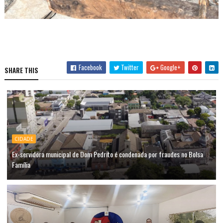
Facebook
Twitter
Google+
SHARE THIS
CIDADE
Ex-servidora municipal de Dom Pedrito é condenada por fraudes no Bolsa
Família