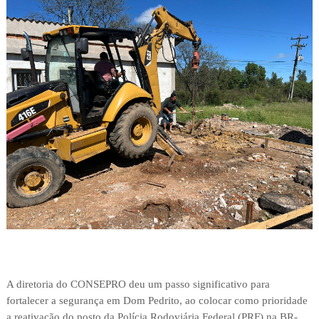
A diretoria do CONSEPRO deu um passo significativo para
fortalecer a segurança em Dom Pedrito, ao colocar como prioridade
a reativação do posto da Polícia Rodoviária Federal (PRF) na BR-