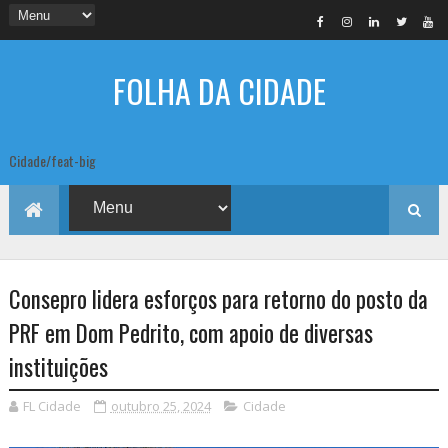
FOLHA DA CIDADE
Cidade/feat-big
Consepro lidera esforços para retorno do posto da
PRF em Dom Pedrito, com apoio de diversas
instituições
FL Cidade
outubro 25, 2024
Cidade