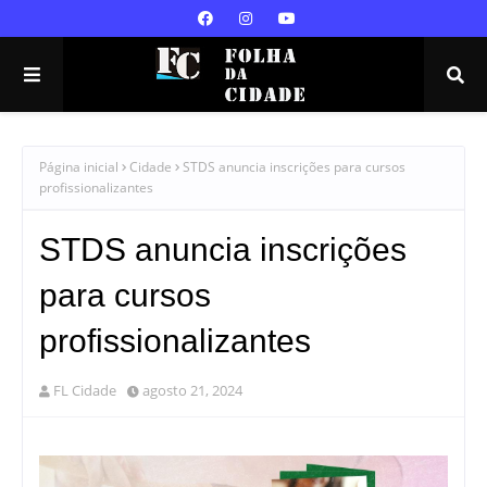
Página inicial
Cidade
STDS anuncia inscrições para cursos
profissionalizantes
STDS anuncia inscrições
para cursos
profissionalizantes
FL Cidade
agosto 21, 2024