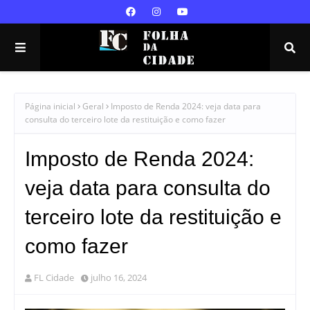
Página inicial
Geral
Imposto de Renda 2024: veja data para
consulta do terceiro lote da restituição e como fazer
Imposto de Renda 2024:
veja data para consulta do
terceiro lote da restituição e
como fazer
FL Cidade
julho 16, 2024