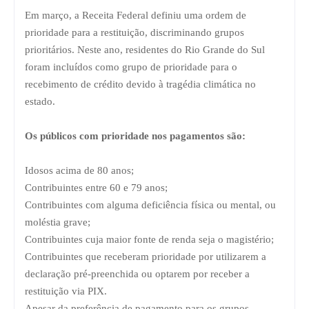
Em março, a Receita Federal definiu uma ordem de
prioridade para a restituição, discriminando grupos
prioritários. Neste ano, residentes do Rio Grande do Sul
foram incluídos como grupo de prioridade para o
recebimento de crédito devido à tragédia climática no
estado.
Os públicos com prioridade nos pagamentos são:
Idosos acima de 80 anos;
Contribuintes entre 60 e 79 anos;
Contribuintes com alguma deficiência física ou mental, ou
moléstia grave;
Contribuintes cuja maior fonte de renda seja o magistério;
Contribuintes que receberam prioridade por utilizarem a
declaração pré-preenchida ou optarem por receber a
restituição via PIX.
Apesar da preferência de pagamento para os grupos