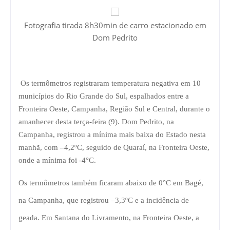
Fotografia tirada 8h30min de carro estacionado em
Dom Pedrito
Os termômetros registraram temperatura negativa em 10
municípios do Rio Grande do Sul
, espalhados entre a
Fronteira Oeste, Campanha, Região Sul e Central,
durante o
amanhecer desta terça-feira (9). Dom Pedrito, na
Campanha, registrou a mínima mais baixa do Estado nesta
manhã, com –4,2ºC
, seguido de Quaraí, na Fronteira Oeste,
onde a mínima foi -4°C.
Os termômetros também ficaram abaixo de 0°C
em Bagé,
na Campanha
, que registrou –3,3ºC e a incidência de
geada.
Em Santana do Livramento, na Fronteira Oeste
, a