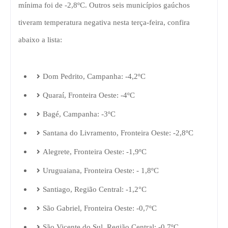
mínima foi de -2,8ºC.
Outros seis municípios gaúchos
tiveram temperatura negativa nesta terça-feira, confira
abaixo a lista:
Dom Pedrito, Campanha: -4,2ºC
Quaraí, Fronteira Oeste: -4ºC
Bagé, Campanha: -3ºC
Santana do Livramento, Fronteira Oeste: -2,8ºC
Alegrete, Fronteira Oeste: -1,9ºC
Uruguaiana, Fronteira Oeste: - 1,8ºC
Santiago, Região Central: -1,2°C
São Gabriel, Fronteira Oeste: -0,7ºC
São Vicente do Sul, Região Central: -0,7ºC