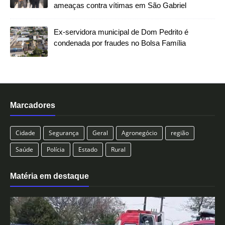
ameaças contra vítimas em São Gabriel
Ex-servidora municipal de Dom Pedrito é
condenada por fraudes no Bolsa Família
Marcadores
Cidade
Segurança
Geral
Agronegócio
região
Saúde
Polícia
Estado
Rural
Matéria em destaque