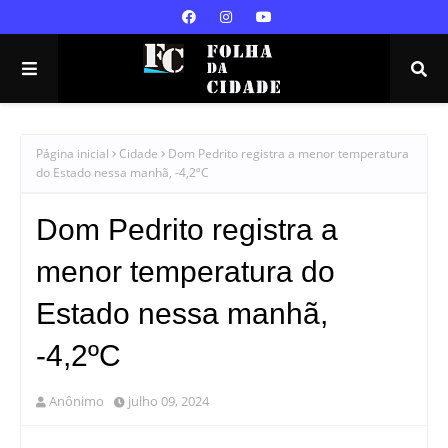
Página inicial
Cidade
Dom Pedrito registra a menor temperatura
do Estado nessa manhã, -4,2ºC
Dom Pedrito registra a
menor temperatura do
Estado nessa manhã,
-4,2ºC
Anônimo
julho 09, 2024