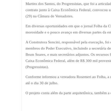
Martins dos Santos, do Progressistas, que foi a articul
contrato junto à Caixa Econômica Federal, convocou um
(29) na Câmara de Vereadores.
Em diversas oportunidades em que o jornal Folha da Ci
morosidade e o pouco avanço em diversas partes da est
A Construtora Soncini, responsável pela execução, foi
membros do Poder Executivo, incluindo a secretária d
Brum Soares, e mais secretários adjuntos.
Os recursos 
Caixa Econômica Federal, além de R$ 300 mil proven
(Progressistas).
Conforme informou a vereadora Rosemeri ao Folha, a r
até o dia 30 de julho.
O projeto conta além da parte arquitetônica, também a es