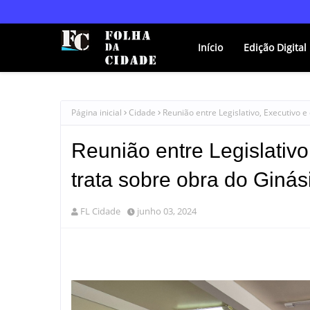
Início
Edição Digital
Página inicial
Cidade
Reunião entre Legislativo, Executivo 
Reunião entre Legislativ
trata sobre obra do Ginás
FL Cidade
junho 03, 2024