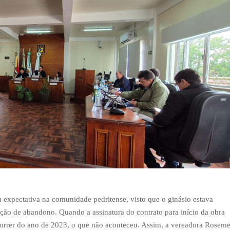
expectativa na comunidade pedritense, visto que o ginásio estava
ção de abandono. Quando a assinatura do contrato para início da obra
correr do ano de 2023, o que não aconteceu. Assim, a vereadora Roseme