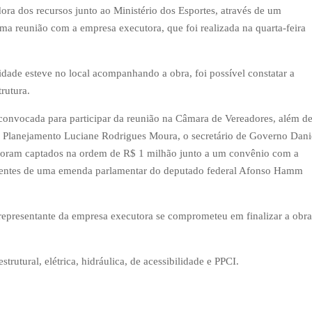
adora dos recursos junto ao Ministério dos Esportes, através de um
a reunião com a empresa executora, que foi realizada na quarta-feira
dade esteve no local acompanhando a obra, foi possível constatar a
rutura.
 convocada para participar da reunião na Câmara de Vereadores, além d
e Planejamento Luciane Rodrigues Moura, o secretário de Governo Dani
foram captados na ordem de R$ 1 milhão junto a um convênio com a
ientes de uma emenda parlamentar do deputado federal Afonso Hamm
epresentante da empresa executora se comprometeu em finalizar a obra
trutural, elétrica, hidráulica, de acessibilidade e PPCI.