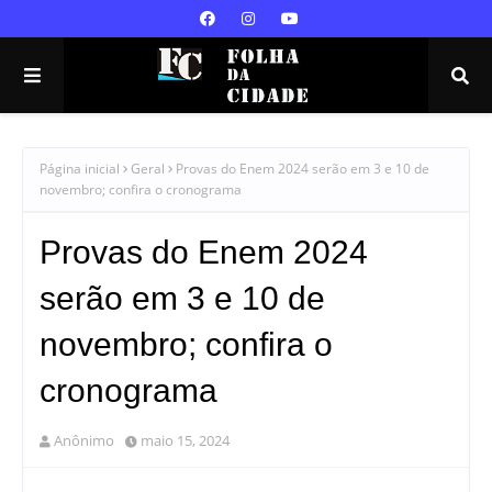
Página inicial
Geral
Provas do Enem 2024 serão em 3 e 10 de
novembro; confira o cronograma
Provas do Enem 2024
serão em 3 e 10 de
novembro; confira o
cronograma
Anônimo
maio 15, 2024