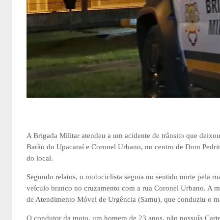
A Brigada Militar atendeu a um acidente de trânsito que deixo
Barão do Upacaraí e Coronel Urbano, no centro de Dom Pedrito,
do local.
Segundo relatos, o motociclista seguia no sentido norte pela 
veículo branco no cruzamento com a rua Coronel Urbano. A mul
de Atendimento Móvel de Urgência (Samu), que conduziu o mot
O condutor da moto, um homem de 23 anos, não possuía Cartei