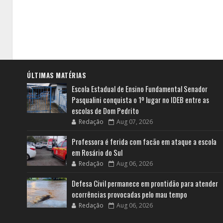
ÚLTIMAS MATÉRIAS
Escola Estadual de Ensino Fundamental Senador
Pasqualini conquista o 1º lugar no IDEB entre as
escolas de Dom Pedrito
Redação
Aug 07, 2026
Professora é ferida com facão em ataque a escola
em Rosário do Sul
Redação
Aug 06, 2026
Defesa Civil permanece em prontidão para atender
ocorrências provocadas pelo mau tempo
Redação
Aug 06, 2026