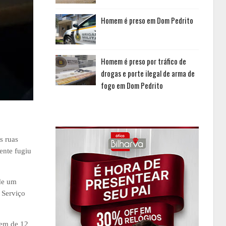
Homem é preso em Dom Pedrito
Homem é preso por tráfico de
drogas e porte ilegal de arma de
fogo em Dom Pedrito
s ruas
ente fugiu
 de um
 Serviço
vem de 12