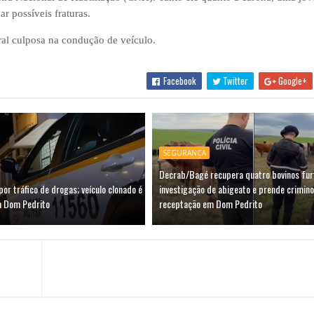
r possíveis fraturas.
oral culposa na condução de veículo.
Facebook
Twitter
Google+
SEGURANÇA
Decrab/Bagé recupera quatro bovinos fu
por tráfico de drogas; veículo clonado é
investigação de abigeato e prende crimin
m Dom Pedrito
receptação em Dom Pedrito