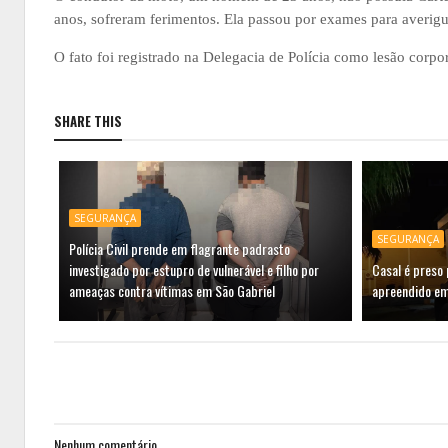
anos, sofreram ferimentos. Ela passou por exames para averigua
O fato foi registrado na Delegacia de Polícia como lesão corp
SHARE THIS
SEGURANÇA
SEGURANÇA
Polícia Civil prende em flagrante padrasto
investigado por estupro de vulnerável e filho por
Casal é preso 
ameaças contra vítimas em São Gabriel
apreendido e
Nenhum comentário