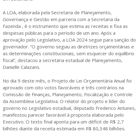
A LOA, elaborada pela Secretaria de Planejamento,
Governança e Gestão em parceria com a Secretaria da
Fazenda , é o instrumento que estima as receitas e fixa as
despesas públicas para o período de um ano. Após a
aprovação pelo Legislativo, a LOA 2024 segue para sanção do
governador. “O governo seguiu as diretrizes orçamentárias e
as determinações constitucionais, sem esquecer do equilíbrio
fiscal”, destacou a secretária estadual de Planejamento,
Danielle Calazans.
No dia 9 deste mês, o Projeto de Lei Orçamentária Anual foi
aprovado com oito votos favoráveis e três contrários na
Comissão de Finanças, Planejamento, Fiscalização e Controle
da Assembleia Legislativa. O relator do projeto e líder do
governo no Legislativo estadual, deputado Frederico Antunes,
manifestou parecer favorável à proposta elaborada pelo
Executivo. O texto final aponta para um déficit de R$ 2,7
bilhões diante da receita estimada em R$ 80,348 bilhões.