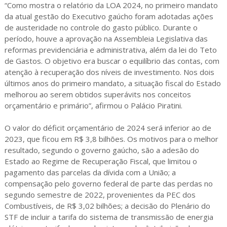
“Como mostra o relatório da LOA 2024, no primeiro mandato
da atual gestão do Executivo gaúcho foram adotadas ações
de austeridade no controle do gasto público. Durante o
período, houve a aprovação na Assembleia Legislativa das
reformas previdenciária e administrativa, além da lei do Teto
de Gastos. O objetivo era buscar o equilíbrio das contas, com
atenção à recuperação dos níveis de investimento. Nos dois
últimos anos do primeiro mandato, a situação fiscal do Estado
melhorou ao serem obtidos superávits nos conceitos
orçamentário e primário”, afirmou o Palácio Piratini.
O valor do déficit orçamentário de 2024 será inferior ao de
2023, que ficou em R$ 3,8 bilhões. Os motivos para o melhor
resultado, segundo o governo gaúcho, são a adesão do
Estado ao Regime de Recuperação Fiscal, que limitou o
pagamento das parcelas da dívida com a União; a
compensação pelo governo federal de parte das perdas no
segundo semestre de 2022, provenientes da PEC dos
Combustíveis, de R$ 3,02 bilhões; a decisão do Plenário do
STF de incluir a tarifa do sistema de transmissão de energia