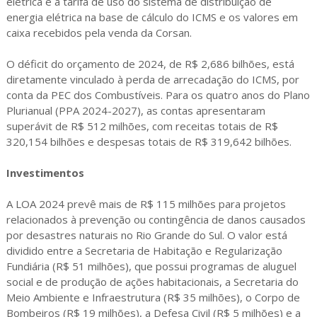
elétrica e a tarifa de uso do sistema de distribuição de
energia elétrica na base de cálculo do ICMS e os valores em
caixa recebidos pela venda da Corsan.
O déficit do orçamento de 2024, de R$ 2,686 bilhões, está
diretamente vinculado à perda de arrecadação do ICMS, por
conta da PEC dos Combustíveis. Para os quatro anos do Plano
Plurianual (PPA 2024-2027), as contas apresentaram
superávit de R$ 512 milhões, com receitas totais de R$
320,154 bilhões e despesas totais de R$ 319,642 bilhões.
Investimentos
A LOA 2024 prevê mais de R$ 115 milhões para projetos
relacionados à prevenção ou contingência de danos causados
por desastres naturais no Rio Grande do Sul. O valor está
dividido entre a Secretaria de Habitação e Regularização
Fundiária (R$ 51 milhões), que possui programas de aluguel
social e de produção de ações habitacionais, a Secretaria do
Meio Ambiente e Infraestrutura (R$ 35 milhões), o Corpo de
Bombeiros (R$ 19 milhões), a Defesa Civil (R$ 5 milhões) e a