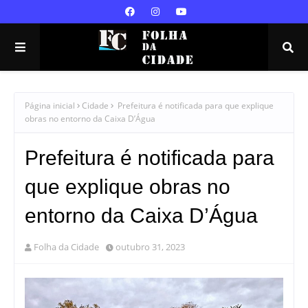
Página inicial
Cidade
Prefeitura é notificada para que explique
obras no entorno da Caixa D’Água
Prefeitura é notificada para
que explique obras no
entorno da Caixa D’Água
Folha da Cidade
outubro 31, 2023