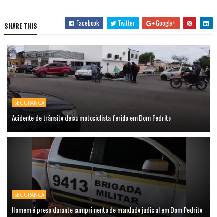
Facebook
Twitter
Google+
SHARE THIS
SEGURANÇA
Acidente de trânsito deixa motociclista ferido em Dom Pedrito
SEGURANÇA
Homem é preso durante cumprimento de mandado judicial em Dom Pedrito