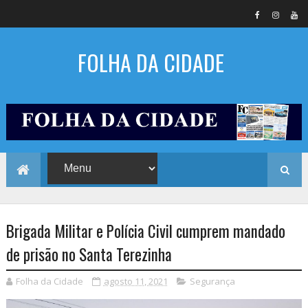
FOLHA DA CIDADE
Brigada Militar e Polícia Civil cumprem mandado
de prisão no Santa Terezinha
Folha da Cidade
agosto 11, 2021
Segurança