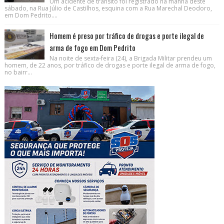
Um acidente de trânsito foi registrado na manhã deste
sábado, na Rua Júlio de Castilhos, esquina com a Rua Marechal Deodoro,
em Dom Pedrito....
Homem é preso por tráfico de drogas e porte ilegal de
arma de fogo em Dom Pedrito
Na noite de sexta-feira (24), a Brigada Militar prendeu um
homem, de 22 anos, por tráfico de drogas e porte ilegal de arma de fogo,
no bairr...