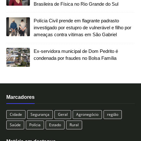
Brasileira de Física no Rio Grande do Sul
Polícia Civil prende em flagrante padrasto
investigado por estupro de vulnerável e filho por
ameaças contra vítimas em São Gabriel
Ex-servidora municipal de Dom Pedrito é
condenada por fraudes no Bolsa Família
Marcadores
Cidade
Segurança
Geral
Agronegócio
região
Saúde
Polícia
Estado
Rural