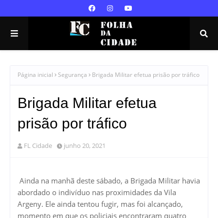
Página inicial
Segurança
Brigada Militar efetua prisão por tráfico
Brigada Militar efetua
prisão por tráfico
FL Cidade
junho 20, 2021
Ainda na manhã deste sábado, a Brigada Militar havia
abordado o indivíduo nas proximidades da Vila
Argeny. Ele ainda tentou fugir, mas foi alcançado,
momento em que os policiais encontraram quatro