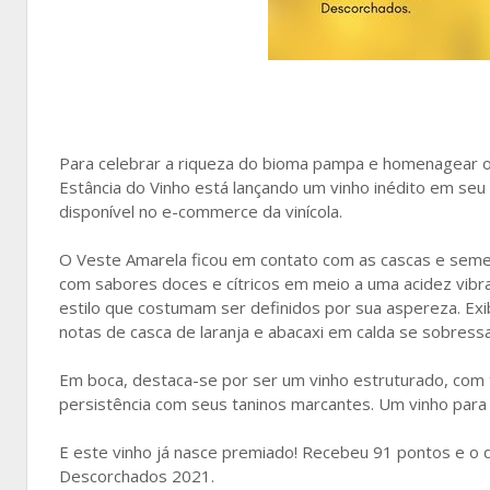
Para celebrar a riqueza do bioma pampa e homenagear 
Estância do Vinho está lançando um vinho inédito em seu 
disponível no e-commerce da vinícola.
O Veste Amarela ficou em contato com as cascas e sement
com sabores doces e cítricos em meio a uma acidez vibr
estilo que costumam ser definidos por sua aspereza. E
notas de casca de laranja e abacaxi em calda se sobress
Em boca, destaca-se por ser um vinho estruturado, com 
persistência com seus taninos marcantes. Um vinho para
E este vinho já nasce premiado! Recebeu 91 pontos e o
Descorchados 2021.