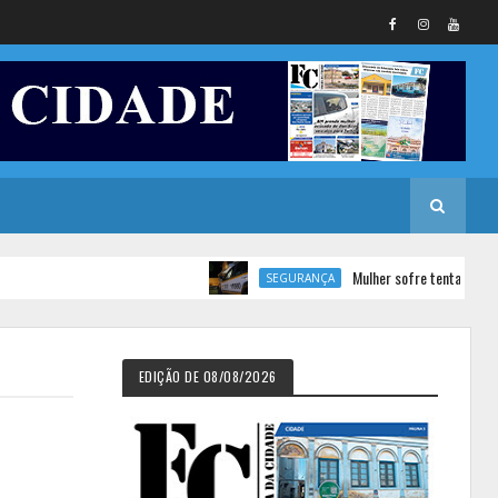
Mulher sofre tentativa de femini
SEGURANÇA
EDIÇÃO DE 08/08/2026