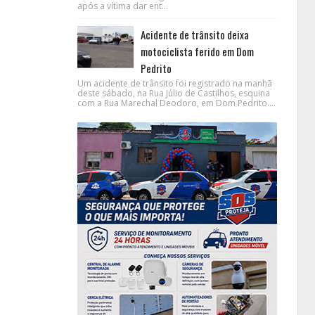
após a vítima dar ent...
Acidente de trânsito deixa
motociclista ferido em Dom
Pedrito
Um acidente de trânsito foi registrado na manhã
deste sábado, na Rua Júlio de Castilhos, esquina
com a Rua Marechal Deodoro, em Dom Pedrito....