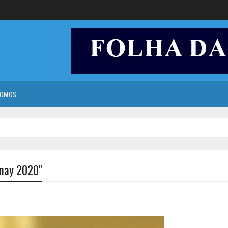
SOMOS
nay 2020"