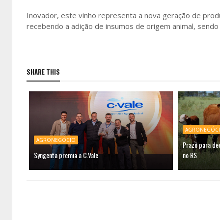
Inovador, este vinho representa a nova geração de pr
recebendo a adição de insumos de origem animal, sendo
SHARE THIS
AGRONEGÓC
AGRONEGÓCIO
Prazo para dec
Syngenta premia a C.Vale
no RS