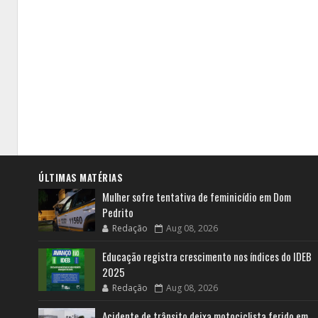
ÚLTIMAS MATÉRIAS
Mulher sofre tentativa de feminicídio em Dom
Pedrito
Redação
Aug 08, 2026
Educação registra crescimento nos índices do IDEB
2025
Redação
Aug 08, 2026
Acidente de trânsito deixa motociclista ferido em